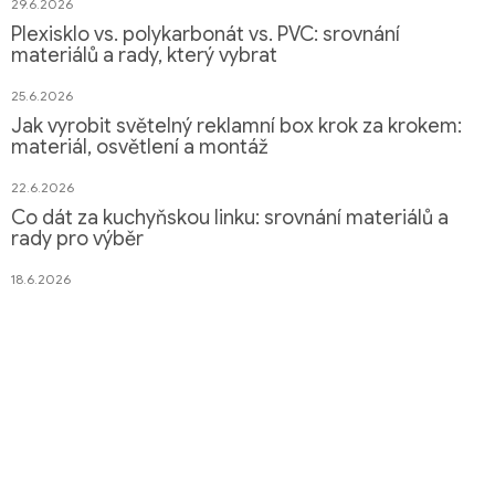
29.6.2026
Plexisklo vs. polykarbonát vs. PVC: srovnání
materiálů a rady, který vybrat
25.6.2026
Jak vyrobit světelný reklamní box krok za krokem:
materiál, osvětlení a montáž
22.6.2026
Co dát za kuchyňskou linku: srovnání materiálů a
rady pro výběr
18.6.2026