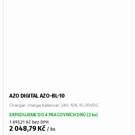
AZO DIGITAL AZO-BL-10
Charger: charge balancer; 24V; 10A; 15÷30VDC
EXPEDUJEME DO 4 PRACOVNÍCH DNŮ
(2 ks)
1 693,21 Kč bez DPH
2 048,79 Kč
/ ks