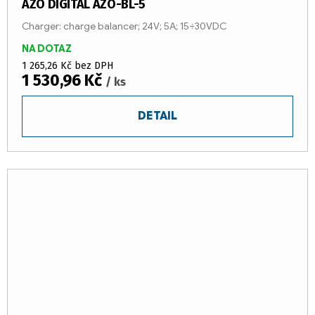
AZO DIGITAL AZO-BL-5
Charger: charge balancer; 24V; 5A; 15÷30VDC
NA DOTAZ
1 265,26 Kč bez DPH
1 530,96 Kč
/ ks
DETAIL