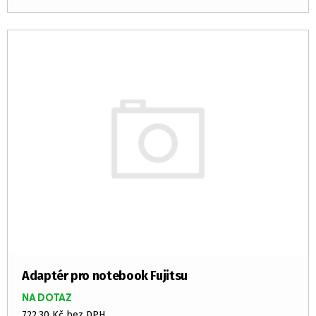
Adaptér pro notebook Fujitsu
NA DOTAZ
722,30 Kč bez DPH