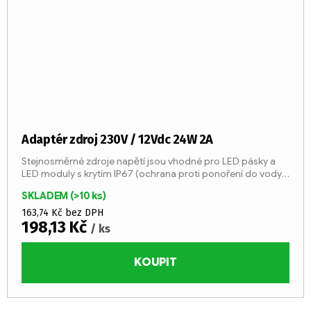
Adaptér zdroj 230V / 12Vdc 24W 2A
Stejnosměrné zdroje napětí jsou vhodné pro LED pásky a
LED moduly s krytím IP67 (ochrana proti ponoření do vody)
a dlouhou životností.
SKLADEM
(>10 ks)
163,74 Kč bez DPH
198,13 Kč
/ ks
KOUPIT