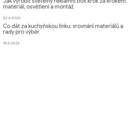
Jak vyrobit světelný reklamní box krok za krokem:
materiál, osvětlení a montáž
22.6.2026
Co dát za kuchyňskou linku: srovnání materiálů a
rady pro výběr
18.6.2026