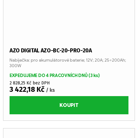
AZO DIGITAL AZO-BC-20-PRO-20A
Nabíječka: pro akumulátorové baterie; 12V; 20A; 25÷200Ah;
300W
EXPEDUJEME DO 4 PRACOVNÍCH DNŮ
(3 ks)
2 828,25 Kč bez DPH
3 422,18 Kč
/ ks
KOUPIT