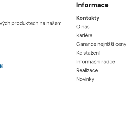
Informace
Kontakty
nových produktech na našem
O nás
Kariéra
Garance nejnižší ceny
Ke stažení
Informační rádce
jů
Realizace
Novinky