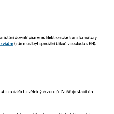
umístění dovnitř písmene. Elektronické transformátory
prvkům
(zde musí být speciální blikač v souladu s EN).
ic a dalších světelných zdrojů. Zajišťuje stabilní a