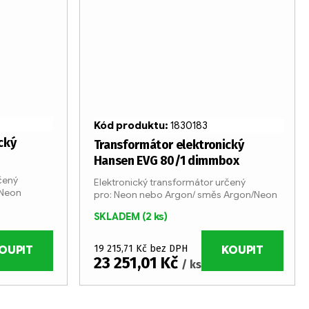
Kód produktu:
1830183
cký
Transformátor elektronický
Hansen EVG 80/1 dimmbox
čený
Elektronický transformátor určený
/Neon
pro: Neon nebo Argon/ směs Argon/Neon
SKLADEM
(2 ks)
19 215,71 Kč bez DPH
OUPIT
KOUPIT
23 251,01 Kč
/ ks