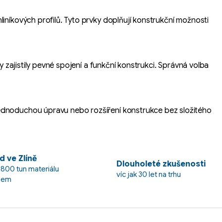
iníkových profilů. Tyto prvky doplňují konstrukční možnosti
y zajistily pevné spojení a funkční konstrukci. Správná volba
jednoduchou úpravu nebo rozšíření konstrukce bez složitého
d ve Zlíně
Dlouholeté zkušenosti
 800 tun materiálu
víc jak 30 let na trhu
dem