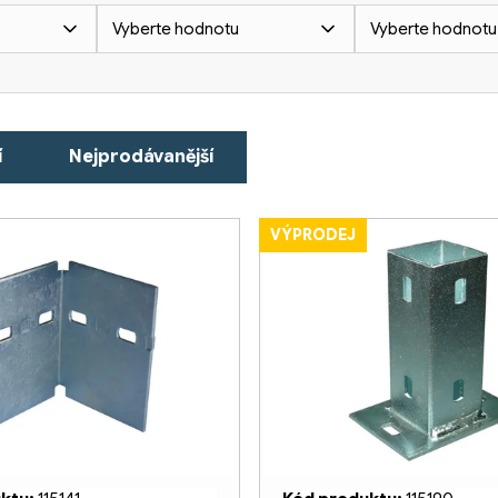
Vyberte hodnotu
Vyberte hodnotu
í
Nejprodávanější
VÝPRODEJ