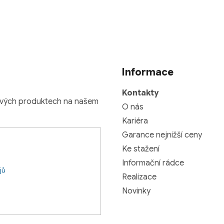
Informace
Kontakty
nových produktech na našem
O nás
Kariéra
Garance nejnižší ceny
Ke stažení
Informační rádce
jů
Realizace
Novinky