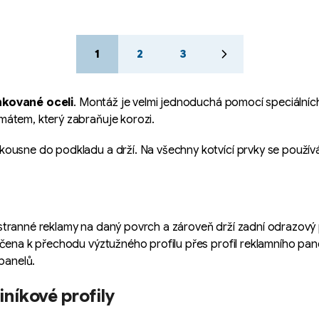
S
1
2
3
t
r
á
nkované oceli
. Montáž je velmi jednoduchá pomocí speciálních 
n
k
mátem, který zabraňuje korozi.
o
v
ousne do podkladu a drží. Na všechny kotvící prvky se používá
á
n
í
tranné reklamy na daný povrch a zároveň drží zadní odrazový p
čena k přechodu výztužného profilu přes profil reklamního panel
panelů.
níkové profily