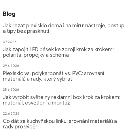
Blog
Jak řezat plexisklo doma i na míru: nástroje, postup
a tipy bez prasknutí
3.7.2026
Jak zapojit LED pásek ke zdroji krok za krokem:
polarita, propojky a schéma
29.6.2026
Plexisklo vs. polykarbonát vs. PVC: srovnání
materiálů a rady, který vybrat
25.6.2026
Jak vyrobit světelný reklamní box krok za krokem:
materiál, osvětlení a montáž
22.6.2026
Co dát za kuchyňskou linku: srovnání materiálů a
rady pro výběr