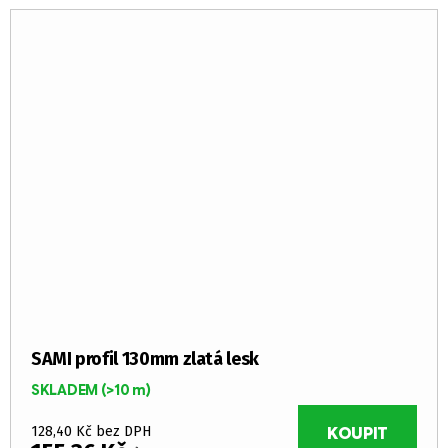
SAMI profil 130mm zlatá lesk
SKLADEM
(>10 m)
128,40 Kč bez DPH
KOUPIT