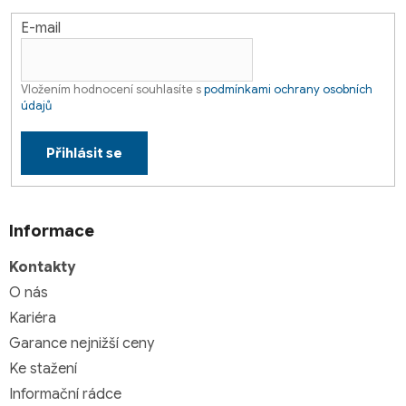
E-mail
Vložením hodnocení souhlasíte s
podmínkami ochrany osobních
údajů
Přihlásit se
Informace
Kontakty
O nás
Kariéra
Garance nejnižší ceny
Ke stažení
Informační rádce