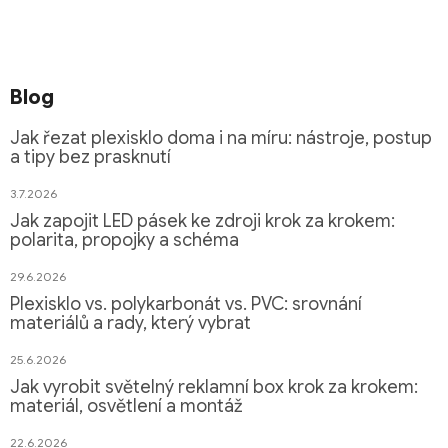
Blog
Jak řezat plexisklo doma i na míru: nástroje, postup
a tipy bez prasknutí
3.7.2026
Jak zapojit LED pásek ke zdroji krok za krokem:
polarita, propojky a schéma
29.6.2026
Plexisklo vs. polykarbonát vs. PVC: srovnání
materiálů a rady, který vybrat
25.6.2026
Jak vyrobit světelný reklamní box krok za krokem:
materiál, osvětlení a montáž
22.6.2026