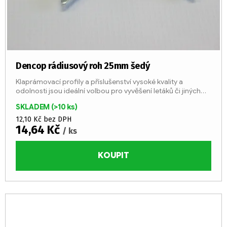
Dencop rádiusový roh 25mm šedý
Klaprámovací profily a příslušenství vysoké kvality a
odolnosti jsou ideální volbou pro vyvěšení letáků či jiných
důležitých sdělení.
SKLADEM
(>10 ks)
12,10 Kč bez DPH
14,64 Kč
/ ks
KOUPIT