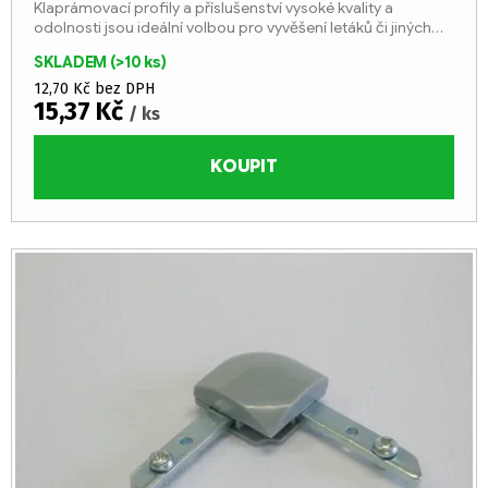
Klaprámovací profily a příslušenství vysoké kvality a
odolnosti jsou ideální volbou pro vyvěšení letáků či jiných
důležitých sdělení.
SKLADEM
(>10 ks)
12,70 Kč bez DPH
15,37 Kč
/ ks
KOUPIT