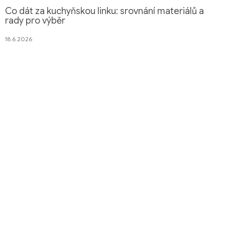
Co dát za kuchyňskou linku: srovnání materiálů a
rady pro výběr
18.6.2026