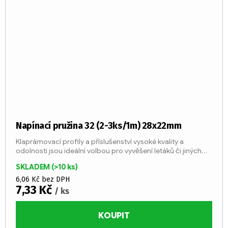
Napínací pružina 32 (2-3ks/1m) 28x22mm
Klaprámovací profily a příslušenství vysoké kvality a
odolnosti jsou ideální volbou pro vyvěšení letáků či jiných
důležitých sdělení.
SKLADEM
(>10 ks)
6,06 Kč bez DPH
7,33 Kč
/ ks
KOUPIT