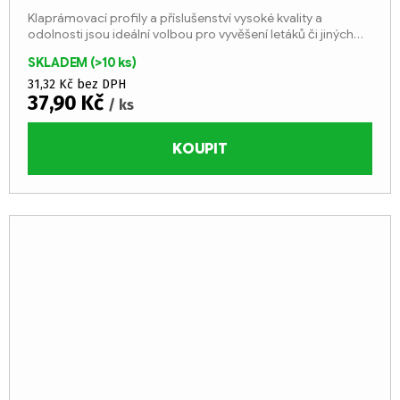
Klaprámovací profily a příslušenství vysoké kvality a
odolnosti jsou ideální volbou pro vyvěšení letáků či jiných
důležitých sdělení.
SKLADEM
(>10 ks)
31,32 Kč bez DPH
37,90 Kč
/ ks
KOUPIT