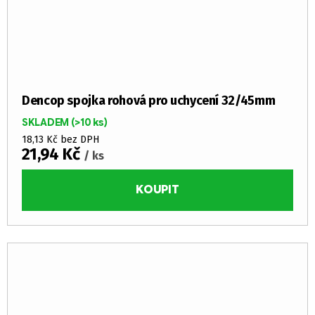
Dencop spojka rohová pro uchycení 32/45mm
SKLADEM
(>10 ks)
18,13 Kč bez DPH
21,94 Kč
/ ks
KOUPIT