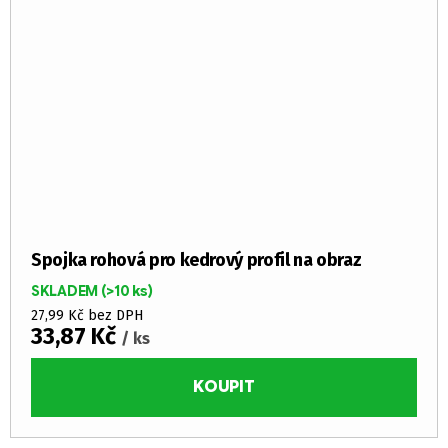
Spojka rohová pro kedrový profil na obraz
SKLADEM
(>10 ks)
27,99 Kč bez DPH
33,87 Kč
/ ks
KOUPIT