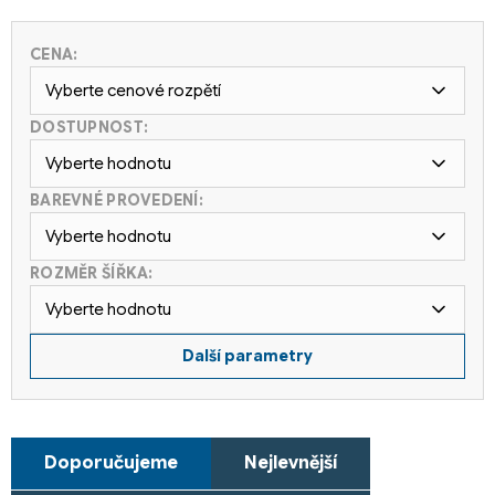
CENA:
Vyberte cenové rozpětí
DOSTUPNOST:
Vyberte hodnotu
BAREVNÉ PROVEDENÍ:
Vyberte hodnotu
ROZMĚR ŠÍŘKA:
Vyberte hodnotu
Další parametry
Ř
Doporučujeme
Nejlevnější
a