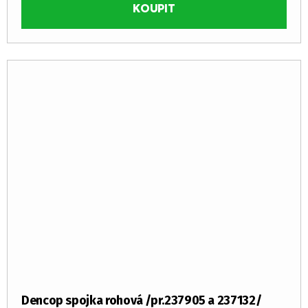
KOUPIT
Dencop spojka rohová /pr.237905 a 237132/