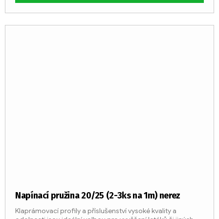
Napínací pružina 20/25 (2-3ks na 1m) nerez
Klaprámovací profily a příslušenství vysoké kvality a