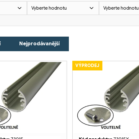
Vyberte hodnotu
Vyberte hodnotu
í
Nejprodávanější
VÝPRODEJ