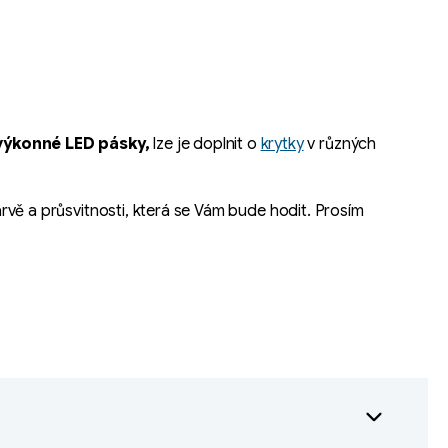
výkonné LED pásky,
lze je doplnit o
krytky
v různých
rvě a průsvitnosti, která se Vám bude hodit. Prosím