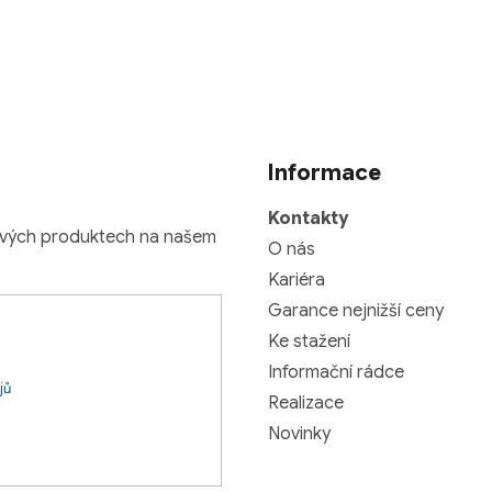
Informace
Kontakty
nových produktech na našem
O nás
Kariéra
Garance nejnižší ceny
Ke stažení
Informační rádce
jů
Realizace
Novinky