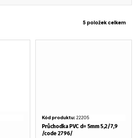
5
položek celkem
Kód produktu:
22205
Průchodka PVC d= 5mm 5,2/7,9
/code 2796/