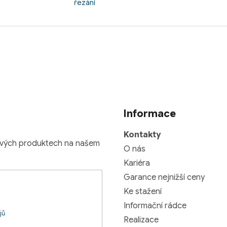
řezání
Informace
Kontakty
nových produktech na našem
O nás
Kariéra
Garance nejnižší ceny
Ke stažení
Informační rádce
jů
Realizace