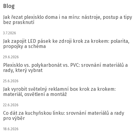
Blog
Jak řezat plexisklo doma i na míru: nástroje, postup a tipy
bez prasknutí
3.7.2026
Jak zapojit LED pásek ke zdroji krok za krokem: polarita,
propojky a schéma
29.6.2026
Plexisklo vs. polykarbonát vs. PVC: srovnání materiálů a
rady, který vybrat
25.6.2026
Jak vyrobit světelný reklamní box krok za krokem:
materiál, osvětlení a montáž
22.6.2026
Co dát za kuchyňskou linku: srovnání materiálů a rady
pro výběr
18.6.2026