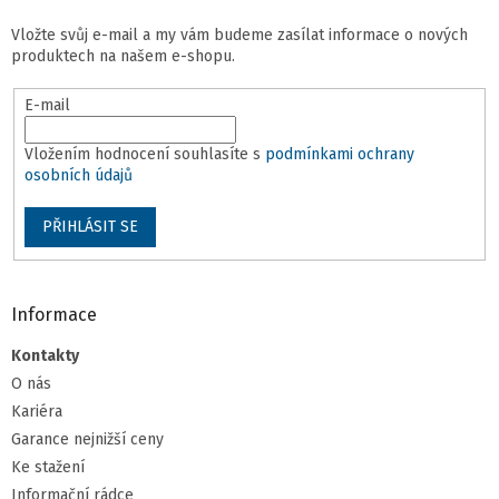
u
Vložte svůj e-mail a my vám budeme zasílat informace o nových
produktech na našem e-shopu.
E-mail
Vložením hodnocení souhlasíte s
podmínkami ochrany
osobních údajů
PŘIHLÁSIT SE
Informace
Kontakty
O nás
Kariéra
Garance nejnižší ceny
Ke stažení
Informační rádce