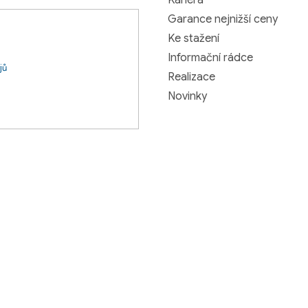
Kariéra
Garance nejnižší ceny
Ke stažení
Informační rádce
jů
Realizace
Novinky