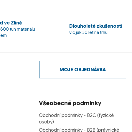
d ve Zlíně
Dlouholeté zkušenosti
 800 tun materiálu
víc jak 30 let na trhu
dem
MOJE OBJEDNÁVKA
Všeobecné podmínky
Obchodní podmínky - B2C (fyzické
osoby)
Obchodní podmínky - B2B (právnické