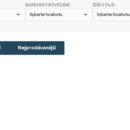
BAREVNÉ PROVEDENÍ:
ŠÍŘE FÓLIE:
Vyberte hodnotu
Vyberte hodnotu
í
Nejprodávanější