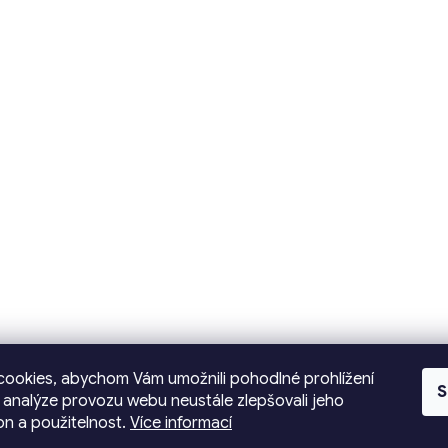
ookies, abychom Vám umožnili pohodlné prohlížení
S
 analýze provozu webu neustále zlepšovali jeho
on a použitelnost.
Více informací