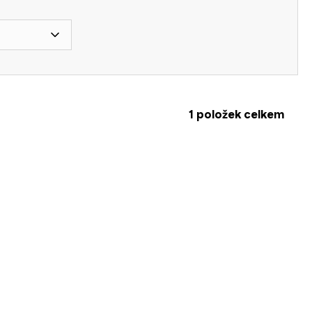
1
položek celkem