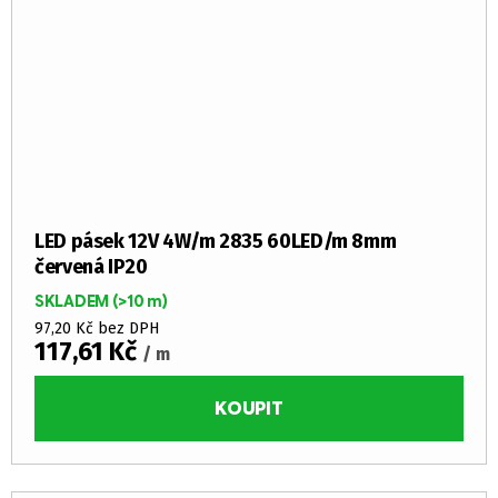
LED pásek 12V 4W/m 2835 60LED/m 8mm
červená IP20
SKLADEM
(>10 m)
97,20 Kč bez DPH
117,61 Kč
/ m
KOUPIT