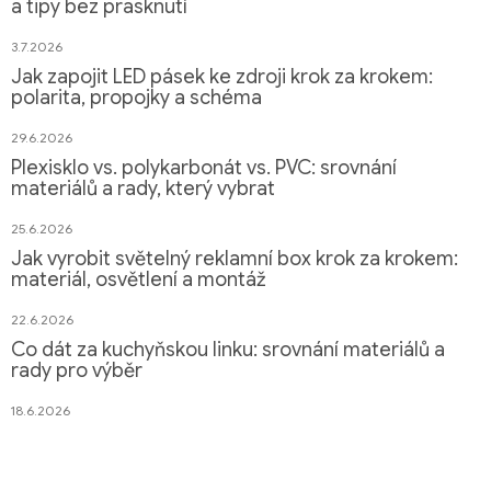
a tipy bez prasknutí
3.7.2026
Jak zapojit LED pásek ke zdroji krok za krokem:
polarita, propojky a schéma
29.6.2026
Plexisklo vs. polykarbonát vs. PVC: srovnání
materiálů a rady, který vybrat
25.6.2026
Jak vyrobit světelný reklamní box krok za krokem:
materiál, osvětlení a montáž
22.6.2026
Co dát za kuchyňskou linku: srovnání materiálů a
rady pro výběr
18.6.2026