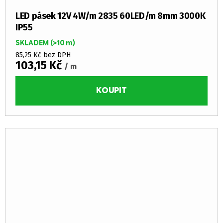
LED pásek 12V 4W/m 2835 60LED/m 8mm 3000K
IP55
SKLADEM
(>10 m)
85,25 Kč bez DPH
103,15 Kč
/ m
KOUPIT