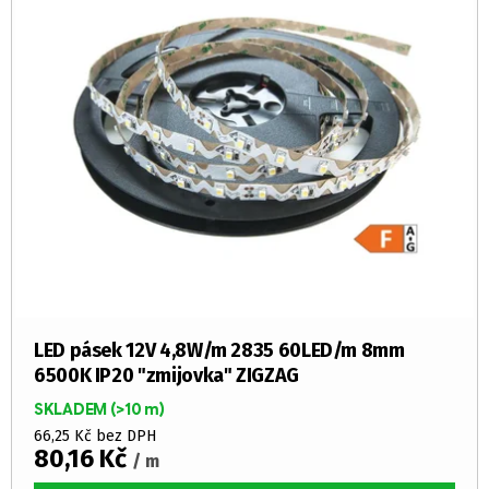
LED pásek 12V 4,8W/m 2835 60LED/m 8mm
6500K IP20 "zmijovka" ZIGZAG
SKLADEM
(>10 m)
66,25 Kč bez DPH
80,16 Kč
/ m