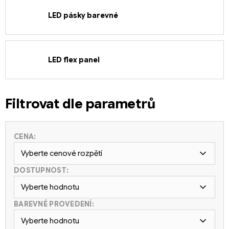
LED pásky barevné
LED flex panel
Filtrovat dle parametrů
CENA:
Vyberte cenové rozpětí
DOSTUPNOST:
Vyberte hodnotu
BAREVNÉ PROVEDENÍ:
Vyberte hodnotu