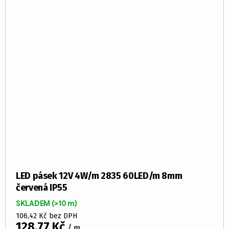
LED pásek 12V 4W/m 2835 60LED/m 8mm
červená IP55
SKLADEM
(>10 m)
106,42 Kč bez DPH
128,77 Kč
/ m