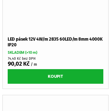
LED pásek 12V 4W/m 2835 60LED/m 8mm 4000K
IP20
SKLADEM
(>10 m)
74,40 Kč bez DPH
90,02 Kč
/ m
KOUPIT