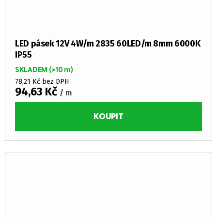
LED pásek 12V 4W/m 2835 60LED/m 8mm 6000K
IP55
SKLADEM
(>10 m)
78,21 Kč bez DPH
94,63 Kč
/ m
KOUPIT