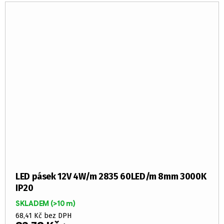
LED pásek 12V 4W/m 2835 60LED/m 8mm 3000K
IP20
SKLADEM
(>10 m)
68,41 Kč bez DPH