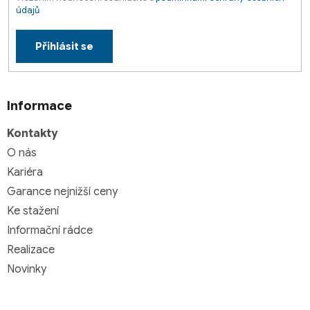
údajů
Přihlásit se
Informace
Kontakty
O nás
Kariéra
Garance nejnižší ceny
Ke stažení
Informační rádce
Realizace
Novinky