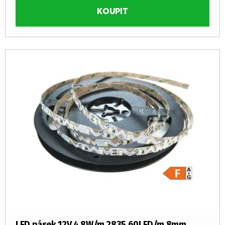
KOUPIT
LED pásek 12V 4,8W/m 2835 60LED/m 8mm