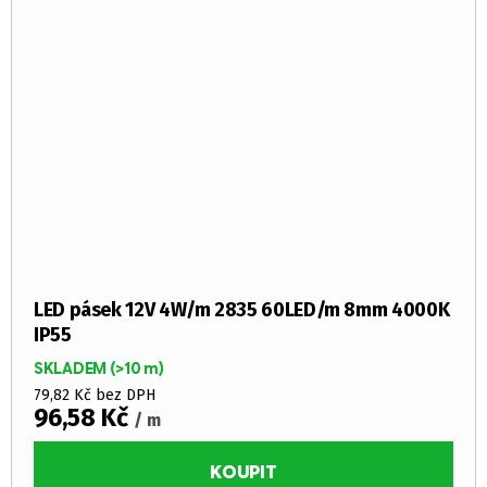
LED pásek 12V 4W/m 2835 60LED/m 8mm 4000K
IP55
SKLADEM
(>10 m)
79,82 Kč bez DPH
96,58 Kč
/ m
KOUPIT