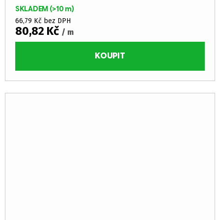
SKLADEM
(>10 m)
66,79 Kč bez DPH
80,82 Kč
/ m
KOUPIT