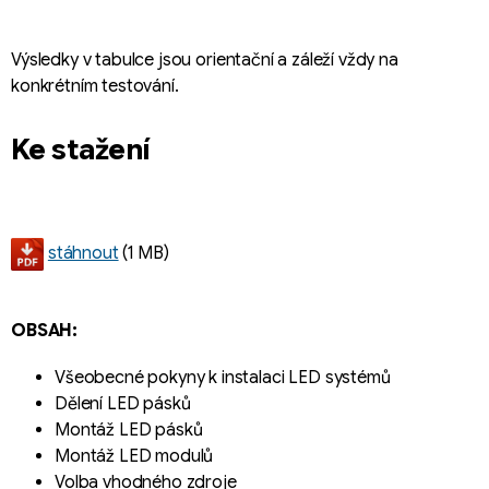
Výsledky v tabulce jsou orientační a záleží vždy na
konkrétním testování.
Ke stažení
stáhnout
(1 MB)
OBSAH:
Všeobecné pokyny k instalaci LED systémů
Dělení LED pásků
Montáž LED pásků
Montáž LED modulů
Volba vhodného zdroje