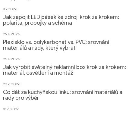
3.7.2026
Jak zapojit LED pásek ke zdroji krok za krokem:
polarita, propojky a schéma
29.6.2026
Plexisklo vs. polykarbonát vs. PVC: srovnání
materiálů a rady, který vybrat
25.6.2026
Jak vyrobit světelný reklamní box krok za krokem:
materiál, osvětlení a montáž
22.6.2026
Co dát za kuchyňskou linku: srovnání materiálů a
rady pro výběr
18.6.2026