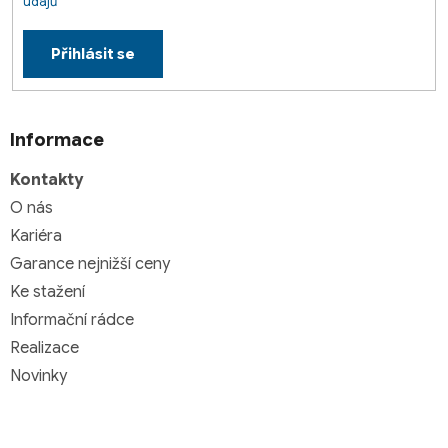
údajů
Přihlásit se
Informace
Kontakty
O nás
Kariéra
Garance nejnižší ceny
Ke stažení
Informační rádce
Realizace
Novinky