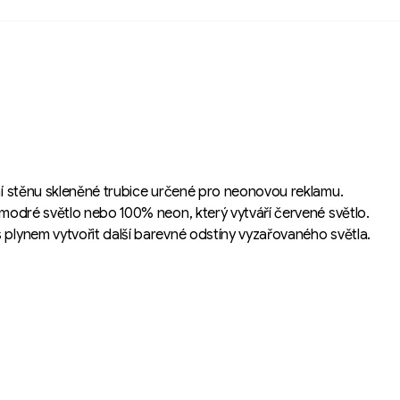
řní stěnu skleněné trubice určené pro neonovou reklamu.
 modré světlo nebo 100% neon, který vytváří červené světlo.
 plynem vytvořit další barevné odstíny vyzařovaného světla.