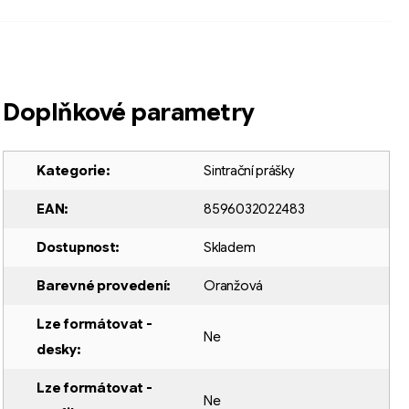
Doplňkové parametry
Kategorie
:
Sintrační prášky
EAN
:
8596032022483
Dostupnost
:
Skladem
Barevné provedení
:
Oranžová
Lze formátovat -
Ne
desky
:
Lze formátovat -
Ne