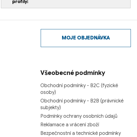
profily
:
MOJE OBJEDNÁVKA
Všeobecné podmínky
Obchodní podmínky - B2C (fyzické
osoby)
Obchodní podmínky - B2B (právnické
subjekty)
Podmínky ochrany osobních údajů
Reklamace a vrácení zboží
Bezpečnostní a technické podmínky