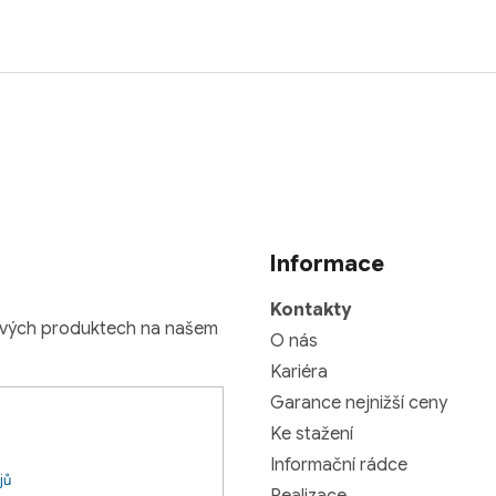
Informace
Kontakty
nových produktech na našem
O nás
Kariéra
Garance nejnižší ceny
Ke stažení
Informační rádce
jů
Realizace