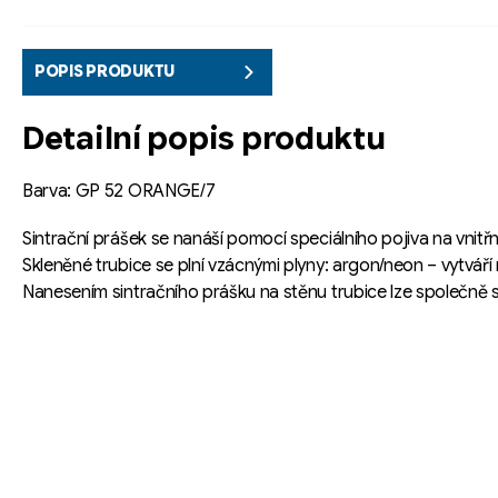
POPIS PRODUKTU
Detailní popis produktu
Barva: GP 52 ORANGE/7
Sintrační prášek se nanáší pomocí speciálního pojiva na vnit
Skleněné trubice se plní vzácnými plyny: argon/neon – vytváří
Nanesením sintračního prášku na stěnu trubice lze společně s