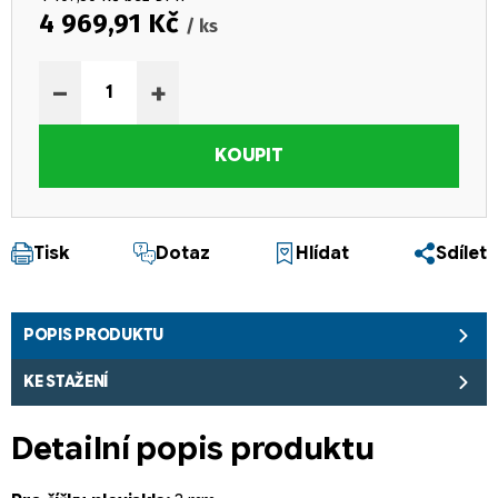
4 969,91 Kč
/ ks
Měrná cena:
−
+
KOUPIT
Tisk
Dotaz
Hlídat
Sdílet
POPIS PRODUKTU
KE STAŽENÍ
Detailní popis produktu