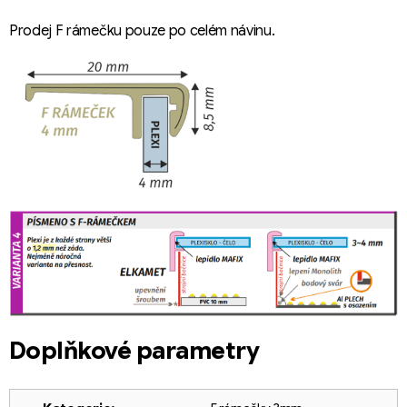
Prodej F rámečku pouze po celém návinu.
Doplňkové parametry