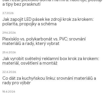
a tipy bez prasknutí
3.7.2026
Jak zapojit LED pásek ke zdroji krok za krokem:
polarita, propojky a schéma
29.6.2026
Plexisklo vs. polykarbonát vs. PVC: srovnání
materiálů a rady, který vybrat
25.6.2026
Jak vyrobit světelný reklamní box krok za krokem:
materiál, osvětlení a montáž
22.6.2026
Co dát za kuchyňskou linku: srovnání materiálů a
rady pro výběr
18.6.2026