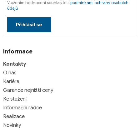
Vložením hodnocení souhlasíte s
podmínkami ochrany osobních
údajů
Přihlásit se
Informace
Kontakty
O nás
Kariéra
Garance nejnižší ceny
Ke stažení
Informační rádce
Realizace
Novinky