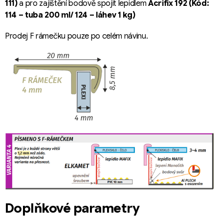
111)
a pro zajištění bodově spojit lepidlem
Acrifix 192 (Kód:
114 – tuba 200 ml/ 124 – láhev 1 kg)
Prodej F rámečku pouze po celém návinu.
Doplňkové parametry