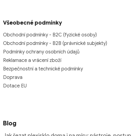
Všeobecné podmínky
Obchodní podmínky - B2C (fyzické osoby)
Obchodní podmínky - B2B (právnické subjekty)
Podmínky ochrany osobních údajů
Reklamace a vrácení zboží
Bezpečnostní a technické podmínky
Doprava
Dotace EU
Blog
Jak řezat plexisklo doma i na míru: nástroje, postup