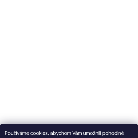
Používáme cookies, abychom Vám umožnili pohodlné