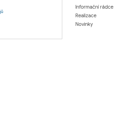
Informační rádce
jů
Realizace
Novinky