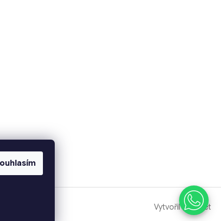
ouhlasím
Vytvořil Shoptet