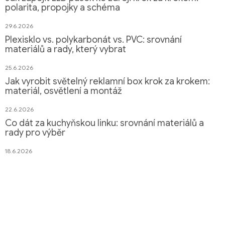
polarita, propojky a schéma
29.6.2026
Plexisklo vs. polykarbonát vs. PVC: srovnání
materiálů a rady, který vybrat
25.6.2026
Jak vyrobit světelný reklamní box krok za krokem:
materiál, osvětlení a montáž
22.6.2026
Co dát za kuchyňskou linku: srovnání materiálů a
rady pro výběr
18.6.2026