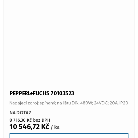
PEPPERL+FUCHS 70103523
Napájecí zdroj: spínaný; na lištu DIN; 480W; 24VDC; 20A; IP20
NA DOTAZ
8 716,30 Kč bez DPH
10 546,72 Kč
/ ks