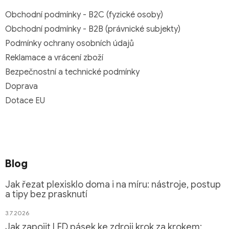
Obchodní podmínky - B2C (fyzické osoby)
Obchodní podmínky - B2B (právnické subjekty)
Podmínky ochrany osobních údajů
Reklamace a vrácení zboží
Bezpečnostní a technické podmínky
Doprava
Dotace EU
Blog
Jak řezat plexisklo doma i na míru: nástroje, postup
a tipy bez prasknutí
3.7.2026
Jak zapojit LED pásek ke zdroji krok za krokem: