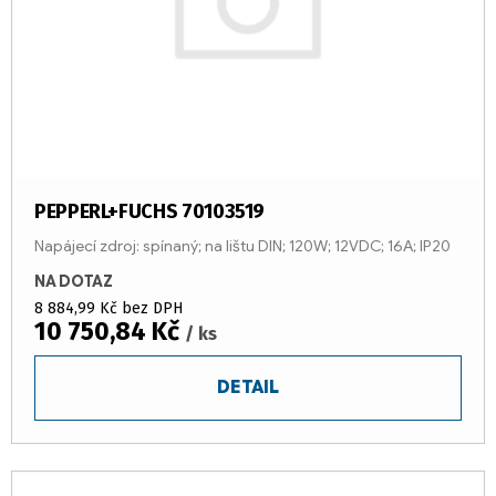
PEPPERL+FUCHS 70103519
Napájecí zdroj: spínaný; na lištu DIN; 120W; 12VDC; 16A; IP20
NA DOTAZ
8 884,99 Kč bez DPH
10 750,84 Kč
/ ks
DETAIL