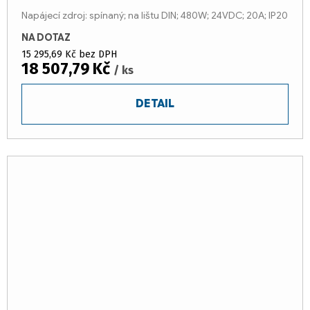
Napájecí zdroj: spínaný; na lištu DIN; 480W; 24VDC; 20A; IP20
NA DOTAZ
15 295,69 Kč bez DPH
18 507,79 Kč
/ ks
DETAIL