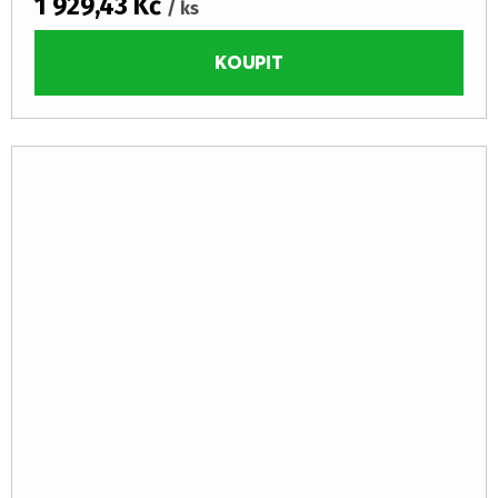
1 929,43 Kč
/ ks
KOUPIT