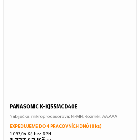
PANASONIC K-KJ55MCD40E
Nabíječka: mikroprocesorová; Ni-MH; Rozměr: AA,AAA
EXPEDUJEME DO 4 PRACOVNÍCH DNŮ
(8 ks)
1 097,04 Kč bez DPH