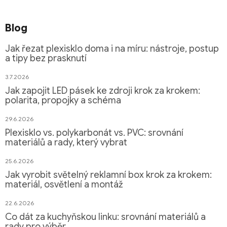
Blog
Jak řezat plexisklo doma i na míru: nástroje, postup
a tipy bez prasknutí
3.7.2026
Jak zapojit LED pásek ke zdroji krok za krokem:
polarita, propojky a schéma
29.6.2026
Plexisklo vs. polykarbonát vs. PVC: srovnání
materiálů a rady, který vybrat
25.6.2026
Jak vyrobit světelný reklamní box krok za krokem:
materiál, osvětlení a montáž
22.6.2026
Co dát za kuchyňskou linku: srovnání materiálů a
rady pro výběr