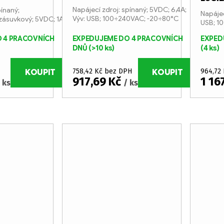
Napájecí zdroj: spínaný; 5VDC; 6,4A;
pínaný;
Napájec
Výv: USB; 100÷240VAC; -20÷80°C
zásuvkový; 5VDC; 1A;
USB; 1
 4 PRACOVNÍCH
EXPEDUJEME DO 4 PRACOVNÍCH
EXPED
DNŮ
(>10 ks)
(4 ks)
758,42 Kč bez DPH
964,72
KOUPIT
KOUPIT
917,69 Kč
1 16
 ks
/ ks