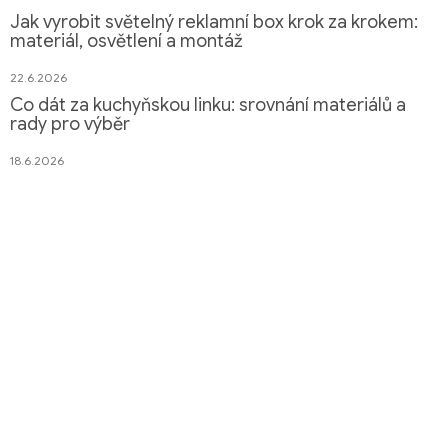
Jak vyrobit světelný reklamní box krok za krokem:
materiál, osvětlení a montáž
22.6.2026
Co dát za kuchyňskou linku: srovnání materiálů a
rady pro výběr
18.6.2026