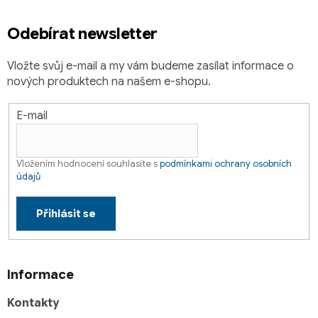
í
Odebírat newsletter
Vložte svůj e-mail a my vám budeme zasílat informace o
nových produktech na našem e-shopu.
E-mail
Vložením hodnocení souhlasíte s
podmínkami ochrany osobních
údajů
Přihlásit se
Informace
Kontakty