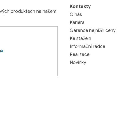
Kontakty
nových produktech na našem
O nás
Kariéra
Garance nejnižší ceny
Ke stažení
Informační rádce
jů
Realizace
Novinky