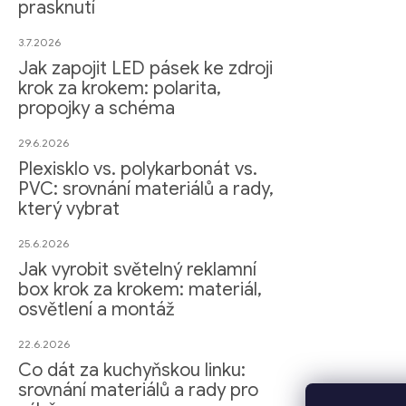
prasknutí
3.7.2026
Jak zapojit LED pásek ke zdroji
krok za krokem: polarita,
propojky a schéma
29.6.2026
Plexisklo vs. polykarbonát vs.
PVC: srovnání materiálů a rady,
který vybrat
25.6.2026
Jak vyrobit světelný reklamní
box krok za krokem: materiál,
osvětlení a montáž
22.6.2026
Co dát za kuchyňskou linku:
srovnání materiálů a rady pro