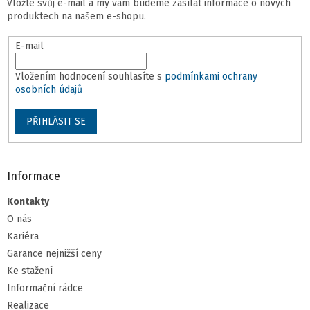
Vložte svůj e-mail a my vám budeme zasílat informace o nových
produktech na našem e-shopu.
E-mail
Vložením hodnocení souhlasíte s
podmínkami ochrany
osobních údajů
PŘIHLÁSIT SE
Informace
Kontakty
O nás
Kariéra
Garance nejnižší ceny
Ke stažení
Informační rádce
Realizace