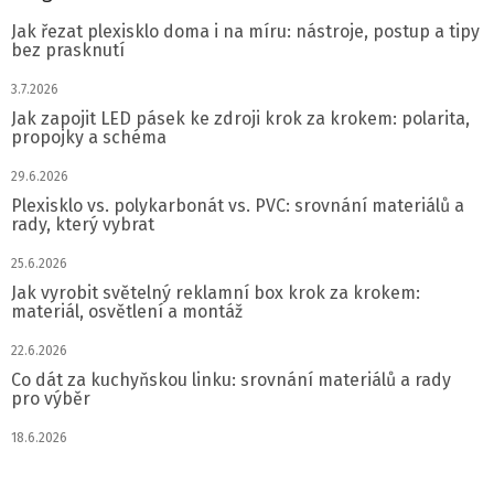
Jak řezat plexisklo doma i na míru: nástroje, postup a tipy
bez prasknutí
3.7.2026
Jak zapojit LED pásek ke zdroji krok za krokem: polarita,
propojky a schéma
29.6.2026
Plexisklo vs. polykarbonát vs. PVC: srovnání materiálů a
rady, který vybrat
25.6.2026
Jak vyrobit světelný reklamní box krok za krokem:
materiál, osvětlení a montáž
22.6.2026
Co dát za kuchyňskou linku: srovnání materiálů a rady
pro výběr
18.6.2026