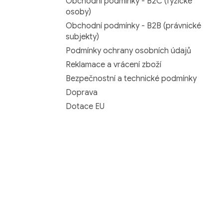
Obchodní podmínky - B2C (fyzické
osoby)
Obchodní podmínky - B2B (právnické
subjekty)
Podmínky ochrany osobních údajů
Reklamace a vrácení zboží
Bezpečnostní a technické podmínky
Doprava
Dotace EU