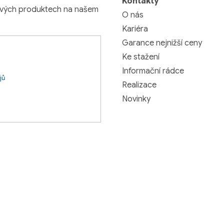
Kontakty
nových produktech na našem
O nás
Kariéra
Garance nejnižší ceny
Ke stažení
Informační rádce
jů
Realizace
Novinky