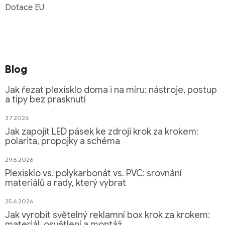
Dotace EU
Blog
Jak řezat plexisklo doma i na míru: nástroje, postup
a tipy bez prasknutí
3.7.2026
Jak zapojit LED pásek ke zdroji krok za krokem:
polarita, propojky a schéma
29.6.2026
Plexisklo vs. polykarbonát vs. PVC: srovnání
materiálů a rady, který vybrat
25.6.2026
Jak vyrobit světelný reklamní box krok za krokem:
materiál, osvětlení a montáž