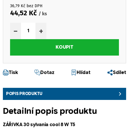
36,79 Kč bez DPH
44,52 Kč
/ ks
Měrná cena:
−
+
KOUPIT
Tisk
Dotaz
Hlídat
Sdílet
POPIS PRODUKTU
Detailní popis produktu
ZÁŘIVKA 30 sylvania cool 8 W T5