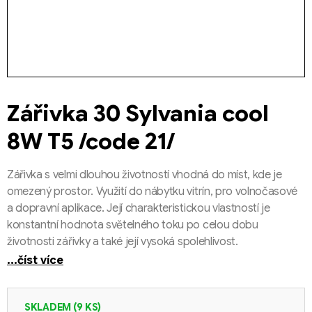
Zářivka 30 Sylvania cool
8W T5 /code 21/
Zářivka s velmi dlouhou životností vhodná do míst, kde je
omezený prostor. Využití do nábytku vitrín, pro volnočasové
a dopravní aplikace. Její charakteristickou vlastností je
konstantní hodnota světelného toku po celou dobu
životnosti zářivky a také její vysoká spolehlivost.
...číst více
SKLADEM
(9 KS)