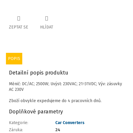
ZEPTAT SE
HLÍDAT
POPIS
Detailní popis produktu
Měnič: DC/AC; 2500W; Uvýst: 230VAC; 21÷31VDC; Výv: zásuvky
AC 230V
Zboží obvykle expedujeme do 4 pracovních dnů.
Doplňkové parametry
Kategorie
:
Car Converters
Záruka
:
24