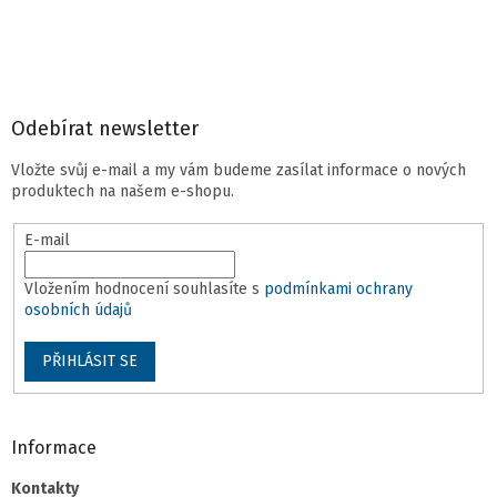
p
a
t
í
Odebírat newsletter
Vložte svůj e-mail a my vám budeme zasílat informace o nových
produktech na našem e-shopu.
E-mail
Vložením hodnocení souhlasíte s
podmínkami ochrany
osobních údajů
PŘIHLÁSIT SE
Informace
Kontakty