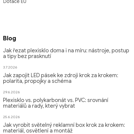
Dotace EU
Blog
Jak řezat plexisklo doma i na míru: nástroje, postup
a tipy bez prasknutí
3.7.2026
Jak zapojit LED pásek ke zdroji krok za krokem:
polarita, propojky a schéma
29.6.2026
Plexisklo vs. polykarbonát vs. PVC: srovnání
materiálů a rady, který vybrat
25.6.2026
Jak vyrobit světelný reklamní box krok za krokem:
materiál, osvětlení a montáž