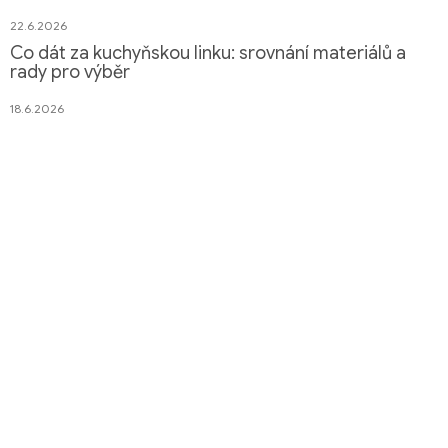
22.6.2026
Co dát za kuchyňskou linku: srovnání materiálů a
rady pro výběr
18.6.2026