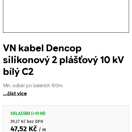
VN kabel Dencop
silikonový 2 plášťový 10 kV
bílý C2
Min. odběr po baleních 100m.
...číst více
SKLADEM
(>10 M)
39,27 Kč bez DPH
47,52 Kč
/ m