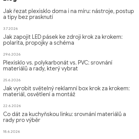
Jak řezat plexisklo doma i na míru: nástroje, postup
a tipy bez prasknutí
3.7.2026
Jak zapojit LED pásek ke zdroji krok za krokem:
polarita, propojky a schéma
29.6.2026
Plexisklo vs. polykarbonát vs. PVC: srovnání
materiálů a rady, který vybrat
25.6.2026
Jak vyrobit světelný reklamní box krok za krokem:
materiál, osvětlení a montáž
22.6.2026
Co dát za kuchyňskou linku: srovnání materiálů a
rady pro výběr
18.6.2026