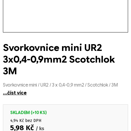
Svorkovnice mini UR2
3x0,4-0,9mm2 Scotchlok
3M
Svorkovnice mini / UR2 / 3 x 0,4-0,9 mm2 / Scotchlok / 3M
...číst více
SKLADEM
(>10 KS)
4,94 Kč bez DPH
5,98 Kč
/ ks