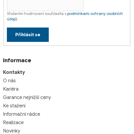
Vložením hodnocení souhlasíte s
podmínkami ochrany osobních
údajů
Přihlásit se
Informace
Kontakty
O nás
Kariéra
Garance nejnižší ceny
Ke stažení
Informační rádce
Realizace
Novinky