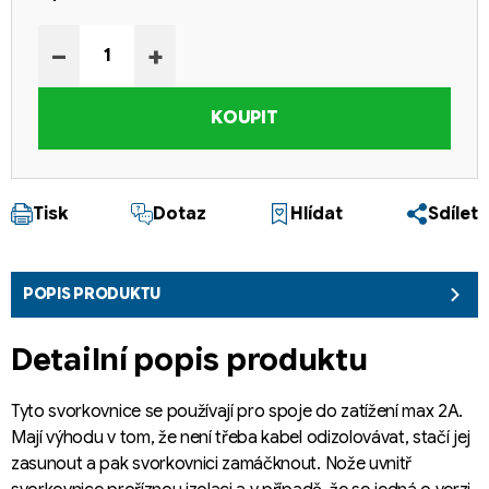
Měrná cena:
−
+
KOUPIT
Tisk
Dotaz
Hlídat
Sdílet
POPIS PRODUKTU
Detailní popis produktu
Tyto svorkovnice se používají pro spoje do zatížení max 2A.
Mají výhodu v tom, že není třeba kabel odizolovávat, stačí jej
zasunout a pak svorkovnici zamáčknout. Nože uvnitř