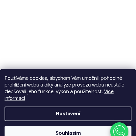
Používáme cookies, abychom Vám umožnili pohodlné
prohlížení webu a díky analýze provozu webu neustále
zlepšovali jeho funkce, výkon a použitelnost.
Více
informací
Vytvořil Shoptet
Nastavení
Copyright 2026
Dencop Lighting spol. s r.o.
.
Souhlasím
Všechna práva vyhrazena.