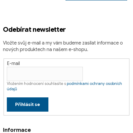
a
t
í
Odebírat newsletter
Vložte svůj e-mail a my vám budeme zasílat informace o
nových produktech na našem e-shopu.
E-mail
Vložením hodnocení souhlasíte s
podmínkami ochrany osobních
údajů
Přihlásit se
Informace