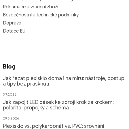
Reklamace a vrácení zboží
Bezpečnostní a technické podmínky
Doprava
Dotace EU
Blog
Jak řezat plexisklo doma i na míru: nástroje, postup
a tipy bez prasknutí
3.7.2026
Jak zapojit LED pásek ke zdroji krok za krokem:
polarita, propojky a schéma
29.6.2026
Plexisklo vs. polykarbonát vs. PVC: srovnání