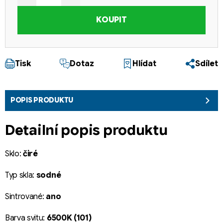
KOUPIT
Tisk
Dotaz
Hlídat
Sdílet
POPIS PRODUKTU
Detailní popis produktu
Sklo:
čiré
Typ skla:
sodné
Sintrované:
ano
Barva svitu:
6500K (101)