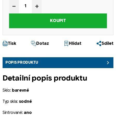
−
+
KOUPIT
Tisk
Dotaz
Hlídat
Sdílet
POPIS PRODUKTU
Detailní popis produktu
Sklo:
barevné
Typ skla:
sodné
Sintrované:
ano