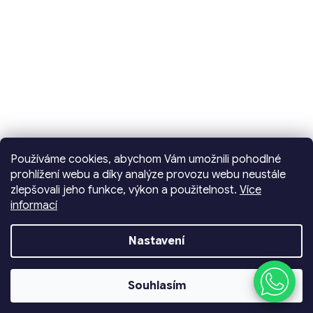
Používáme cookies, abychom Vám umožnili pohodlné
prohlížení webu a díky analýze provozu webu neustále
zlepšovali jeho funkce, výkon a použitelnost.
Více
informací
Vytvořil Shoptet
Nastavení
Copyright 2026
Dencop Lighting spol. s r.o.
.
Souhlasím
Všechna práva vyhrazena.