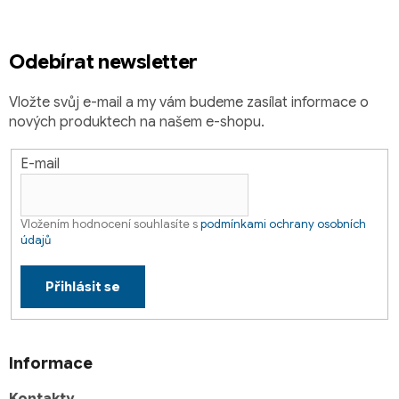
í
Odebírat newsletter
Vložte svůj e-mail a my vám budeme zasílat informace o
nových produktech na našem e-shopu.
E-mail
Vložením hodnocení souhlasíte s
podmínkami ochrany osobních
údajů
Přihlásit se
Informace