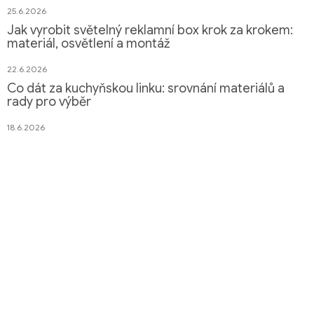
25.6.2026
Jak vyrobit světelný reklamní box krok za krokem:
materiál, osvětlení a montáž
22.6.2026
Co dát za kuchyňskou linku: srovnání materiálů a
rady pro výběr
18.6.2026