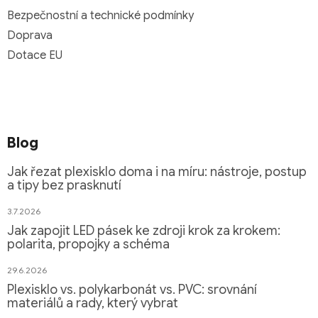
Bezpečnostní a technické podmínky
Doprava
Dotace EU
Blog
Jak řezat plexisklo doma i na míru: nástroje, postup
a tipy bez prasknutí
3.7.2026
Jak zapojit LED pásek ke zdroji krok za krokem:
polarita, propojky a schéma
29.6.2026
Plexisklo vs. polykarbonát vs. PVC: srovnání
materiálů a rady, který vybrat