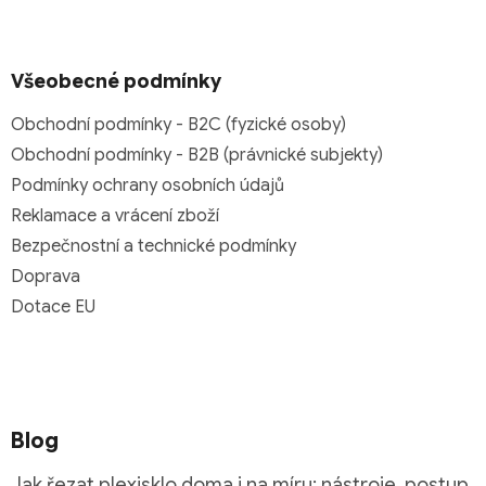
Všeobecné podmínky
Obchodní podmínky - B2C (fyzické osoby)
Obchodní podmínky - B2B (právnické subjekty)
Podmínky ochrany osobních údajů
Reklamace a vrácení zboží
Bezpečnostní a technické podmínky
Doprava
Dotace EU
Blog
Jak řezat plexisklo doma i na míru: nástroje, postup