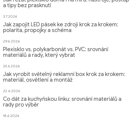
a tipy bez prasknutí
3.7.2026
Jak zapojit LED pásek ke zdroji krok za krokem:
polarita, propojky a schéma
29.6.2026
Plexisklo vs. polykarbonát vs. PVC: srovnání
materiálů a rady, který vybrat
25.6.2026
Jak vyrobit světelný reklamní box krok za krokem:
materiál, osvětlení a montáž
22.6.2026
Co dát za kuchyňskou linku: srovnání materiálů a
rady pro výběr
18.6.2026