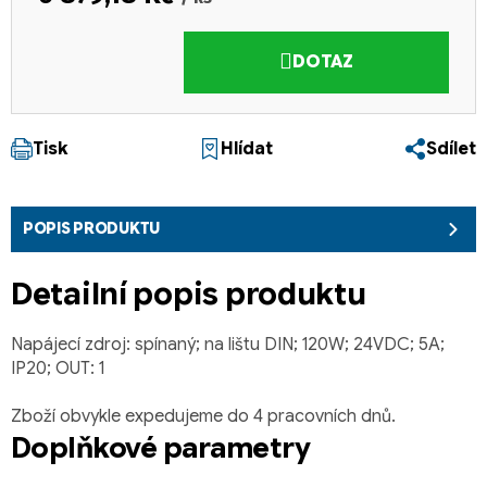
Měrná cena:
DOTAZ
Tisk
Hlídat
Sdílet
POPIS PRODUKTU
Detailní popis produktu
Napájecí zdroj: spínaný; na lištu DIN; 120W; 24VDC; 5A;
IP20; OUT: 1
Zboží obvykle expedujeme do 4 pracovních dnů.
Doplňkové parametry