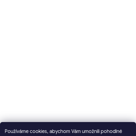
Používáme cookies, abychom Vám umožnili pohodlné