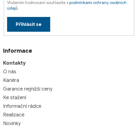
Vložením hodnocení souhlasíte s
podmínkami ochrany osobních
údajů
Přihlásit se
Informace
Kontakty
O nás
Kariéra
Garance nejnižší ceny
Ke stažení
Informační rádce
Realizace
Novinky