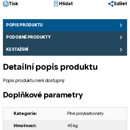
Tisk
Hlídat
Sdílet
POPIS PRODUKTU
PODOBNÉ PRODUKTY
KE STAŽENÍ
Detailní popis produktu
Popis produktu není dostupný
Doplňkové parametry
Kategorie
:
Plné polykarbonáty
Hmotnost
:
45 kg