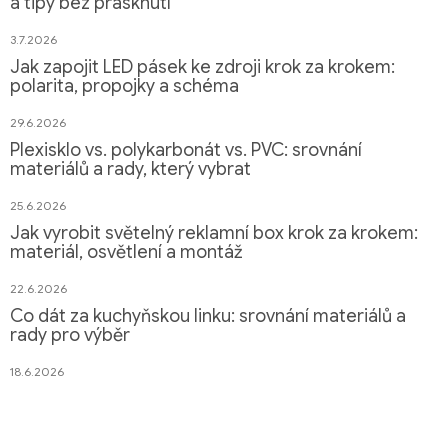
a tipy bez prasknutí
3.7.2026
Jak zapojit LED pásek ke zdroji krok za krokem:
polarita, propojky a schéma
29.6.2026
Plexisklo vs. polykarbonát vs. PVC: srovnání
materiálů a rady, který vybrat
25.6.2026
Jak vyrobit světelný reklamní box krok za krokem:
materiál, osvětlení a montáž
22.6.2026
Co dát za kuchyňskou linku: srovnání materiálů a
rady pro výběr
18.6.2026