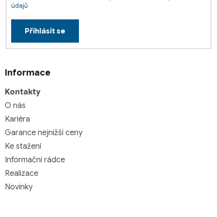
údajů
Přihlásit se
Informace
Kontakty
O nás
Kariéra
Garance nejnižší ceny
Ke stažení
Informační rádce
Realizace
Novinky