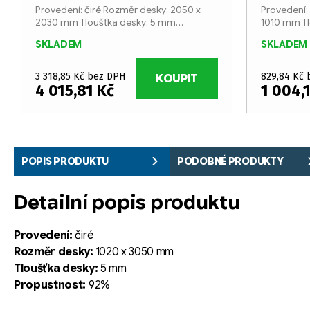
Provedení: čiré Rozměr desky: 2050 x
Provedení:
2030 mm Tloušťka desky: 5 mm
1010 mm Tl
Propustnost: 92%
Propustno
SKLADEM
SKLADEM
3 318,85 Kč bez DPH
829,84 Kč
KOUPIT
4 015,81 Kč
1 004,
POPIS PRODUKTU
PODOBNÉ PRODUKTY
Detailní popis produktu
Provedení:
čiré
Rozměr desky:
1020 x 3050 mm
Tloušťka desky:
5 mm
Propustnost:
92%