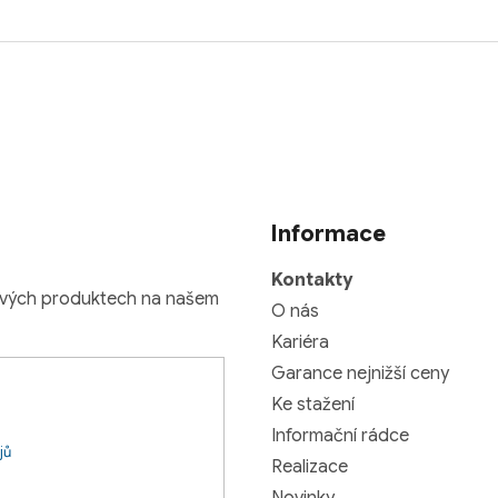
Informace
Kontakty
nových produktech na našem
O nás
Kariéra
Garance nejnižší ceny
Ke stažení
Informační rádce
jů
Realizace