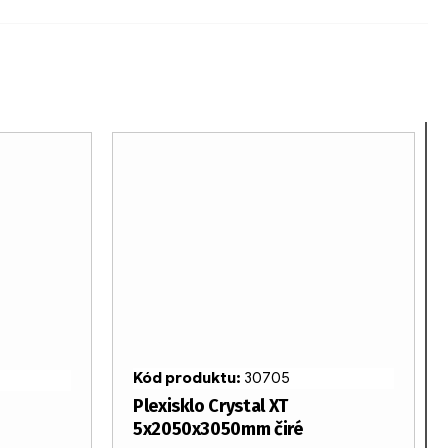
Kód produktu:
30705
Plexisklo Crystal XT
5x2050x3050mm čiré