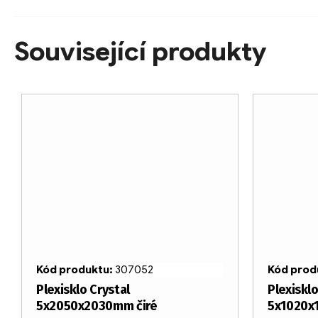
Související produkty
Kód produktu:
307052
Kód prod
Plexisklo Crystal
Plexisklo
5x2050x2030mm čiré
5x1020x