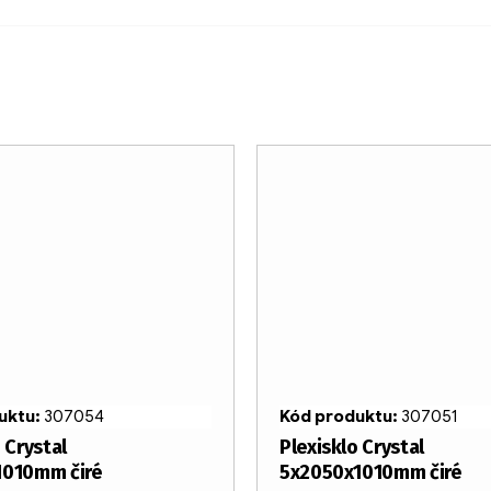
uktu:
307054
Kód produktu:
307051
 Crystal
Plexisklo Crystal
1010mm čiré
5x2050x1010mm čiré