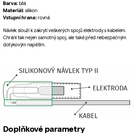
Barva:
bílá
Materiál:
silikon
Vstupní hrana:
rovná
Návlek slouží k zakrytí veškerých spojů elektrody s kabelem.
Chrání tak nejen samotný spoj, ale také před nebezpečným
dotykovým napětím.
Doplňkové parametry