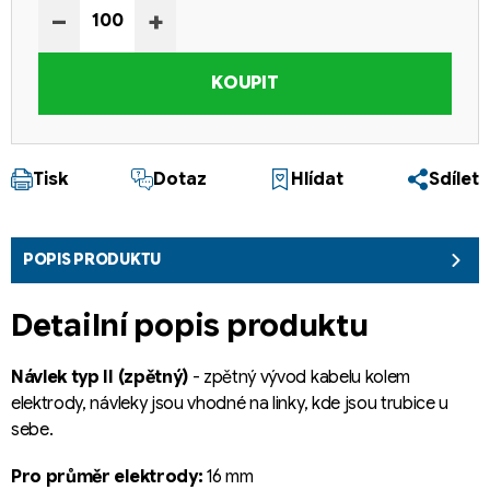
−
+
KOUPIT
Tisk
Dotaz
Hlídat
Sdílet
POPIS PRODUKTU
Detailní popis produktu
Návlek typ II (zpětný)
- zpětný vývod kabelu kolem
elektrody, návleky jsou vhodné na linky, kde jsou trubice u
sebe.
Pro průměr elektrody:
16 mm