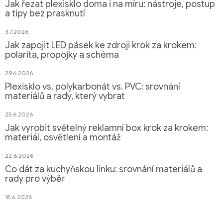
Jak řezat plexisklo doma i na míru: nástroje, postup
a tipy bez prasknutí
3.7.2026
Jak zapojit LED pásek ke zdroji krok za krokem:
polarita, propojky a schéma
29.6.2026
Plexisklo vs. polykarbonát vs. PVC: srovnání
materiálů a rady, který vybrat
25.6.2026
Jak vyrobit světelný reklamní box krok za krokem:
materiál, osvětlení a montáž
22.6.2026
Co dát za kuchyňskou linku: srovnání materiálů a
rady pro výběr
18.6.2026