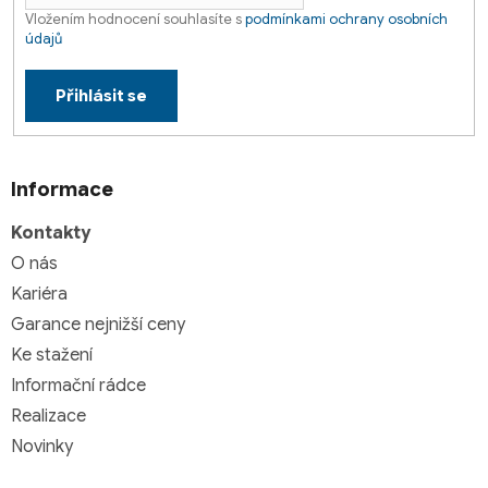
Vložením hodnocení souhlasíte s
podmínkami ochrany osobních
údajů
Přihlásit se
Informace
Kontakty
O nás
Kariéra
Garance nejnižší ceny
Ke stažení
Informační rádce
Realizace
Novinky