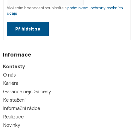
Vložením hodnocení souhlasíte s
podmínkami ochrany osobních
údajů
Přihlásit se
Informace
Kontakty
O nás
Kariéra
Garance nejnižší ceny
Ke stažení
Informační rádce
Realizace
Novinky