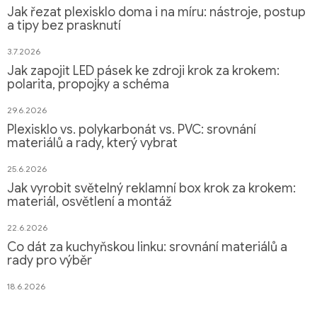
Jak řezat plexisklo doma i na míru: nástroje, postup
a tipy bez prasknutí
3.7.2026
Jak zapojit LED pásek ke zdroji krok za krokem:
polarita, propojky a schéma
29.6.2026
Plexisklo vs. polykarbonát vs. PVC: srovnání
materiálů a rady, který vybrat
25.6.2026
Jak vyrobit světelný reklamní box krok za krokem:
materiál, osvětlení a montáž
22.6.2026
Co dát za kuchyňskou linku: srovnání materiálů a
rady pro výběr
18.6.2026