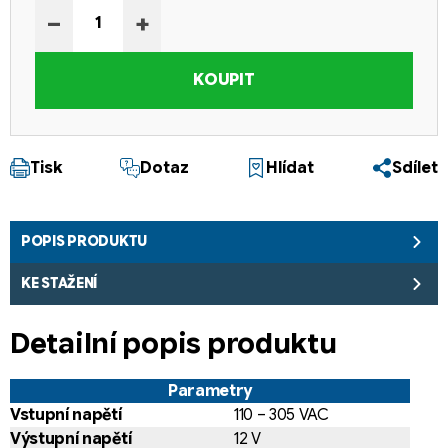
−
+
KOUPIT
Tisk
Dotaz
Hlídat
Sdílet
POPIS PRODUKTU
KE STAŽENÍ
Detailní popis produktu
Parametry
Vstupní napětí
110 – 305 VAC
Výstupní napětí
12 V