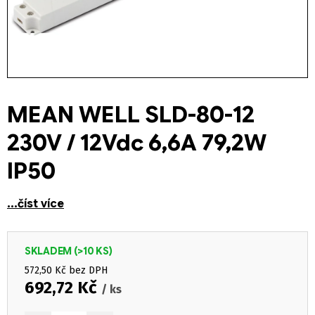
MEAN WELL SLD-80-12
230V / 12Vdc 6,6A 79,2W
IP50
...číst více
SKLADEM
(>10 KS)
572,50 Kč bez DPH
692,72 Kč
/ ks
Měrná cena: