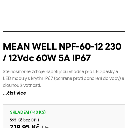
MEAN WELL NPF-60-12 230
/ 12Vdc 60W 5A IP67
Stejnosměrné zdroje napětí jsou vhodné pro LED pásky a
LED moduly s krytím IP67 (ochrana proti ponoření do vody) a
dlouhou životností.
...číst více
SKLADEM
(>10 KS)
595 Kč bez DPH
719,95 Kč
/ ks