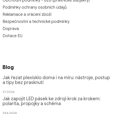
Obchodní podmínky - B2B (právnické subjekty)
Podmínky ochrany osobních údajů
Reklamace a vrácení zboží
Bezpečnostní a technické podmínky
Doprava
Dotace EU
Blog
Jak řezat plexisklo doma i na míru: nástroje, postup
a tipy bez prasknutí
3.7.2026
Jak zapojit LED pásek ke zdroji krok za krokem:
polarita, propojky a schéma
29.6.2026