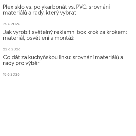
Plexisklo vs. polykarbonát vs. PVC: srovnání
materiálů a rady, který vybrat
25.6.2026
Jak vyrobit světelný reklamní box krok za krokem:
materiál, osvětlení a montáž
22.6.2026
Co dát za kuchyňskou linku: srovnání materiálů a
rady pro výběr
18.6.2026