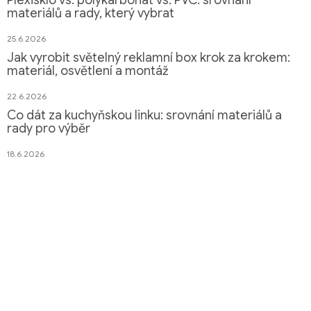
Plexisklo vs. polykarbonát vs. PVC: srovnání
materiálů a rady, který vybrat
25.6.2026
Jak vyrobit světelný reklamní box krok za krokem:
materiál, osvětlení a montáž
22.6.2026
Co dát za kuchyňskou linku: srovnání materiálů a
rady pro výběr
18.6.2026