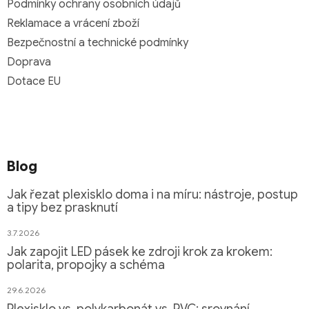
Podmínky ochrany osobních údajů
Reklamace a vrácení zboží
Bezpečnostní a technické podmínky
Doprava
Dotace EU
Blog
Jak řezat plexisklo doma i na míru: nástroje, postup
a tipy bez prasknutí
3.7.2026
Jak zapojit LED pásek ke zdroji krok za krokem:
polarita, propojky a schéma
29.6.2026