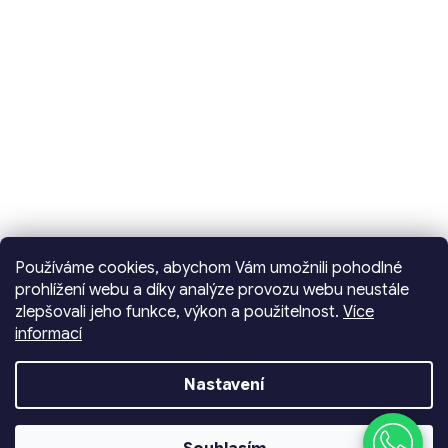
Používáme cookies, abychom Vám umožnili pohodlné
prohlížení webu a díky analýze provozu webu neustále
zlepšovali jeho funkce, výkon a použitelnost.
Více
informací
Vytvořil Shoptet
Nastavení
Copyright 2026
Dencop Lighting spol. s r.o.
.