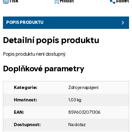
Tisk
Hlídat
Sdílet
POPIS PRODUKTU
Detailní popis produktu
Popis produktu není dostupný
Doplňkové parametry
Kategorie
:
Zdroje napájení
Hmotnost
:
1.03 kg
EAN
:
8596032071306
Dostupnost
:
Na dotaz