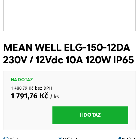
MEAN WELL ELG-150-12DA
230V / 12Vdc 10A 120W IP65
NA DOTAZ
1 480,79 Kč bez DPH
1 791,76 Kč
/ ks
Měrná cena:
DOTAZ