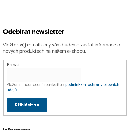
a
t
í
Odebírat newsletter
Vložte svůj e-mail a my vám budeme zasílat informace o
nových produktech na našem e-shopu.
E-mail
Vložením hodnocení souhlasíte s
podmínkami ochrany osobních
údajů
Přihlásit se