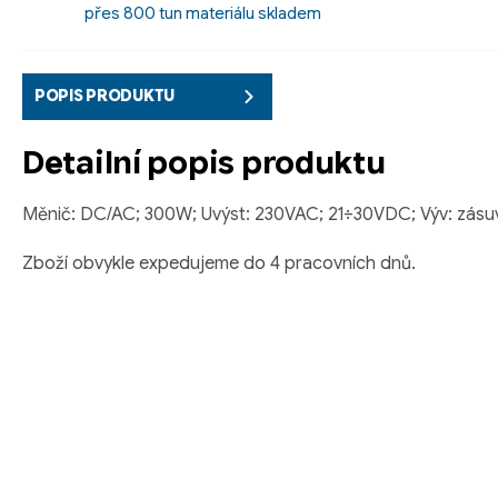
přes 800 tun materiálu skladem
POPIS PRODUKTU
Detailní popis produktu
Měnič: DC/AC; 300W; Uvýst: 230VAC; 21÷30VDC; Výv: zás
Zboží obvykle expedujeme do 4 pracovních dnů.