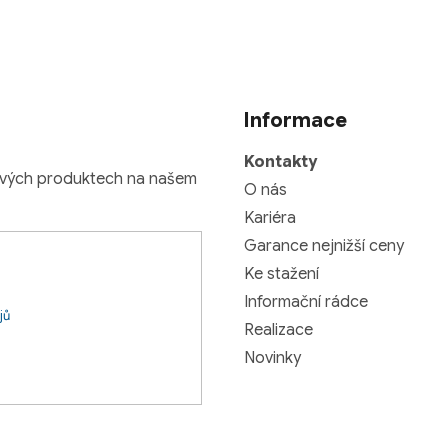
Informace
Kontakty
nových produktech na našem
O nás
Kariéra
Garance nejnižší ceny
Ke stažení
Informační rádce
jů
Realizace
Novinky