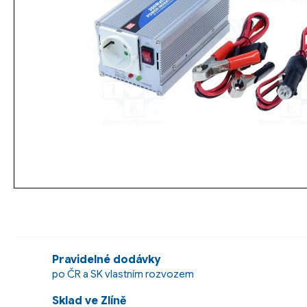
Pravidelné dodávky
po ČR a SK vlastním rozvozem
Sklad ve Zlíně