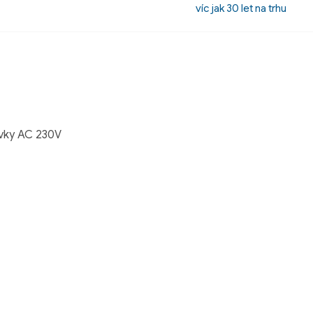
víc jak 30 let na trhu
uvky AC 230V