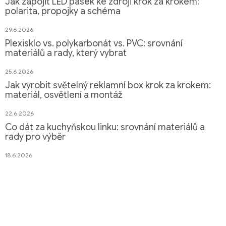
Jak zapojit LED pásek ke zdroji krok za krokem:
polarita, propojky a schéma
29.6.2026
Plexisklo vs. polykarbonát vs. PVC: srovnání
materiálů a rady, který vybrat
25.6.2026
Jak vyrobit světelný reklamní box krok za krokem:
materiál, osvětlení a montáž
22.6.2026
Co dát za kuchyňskou linku: srovnání materiálů a
rady pro výběr
18.6.2026