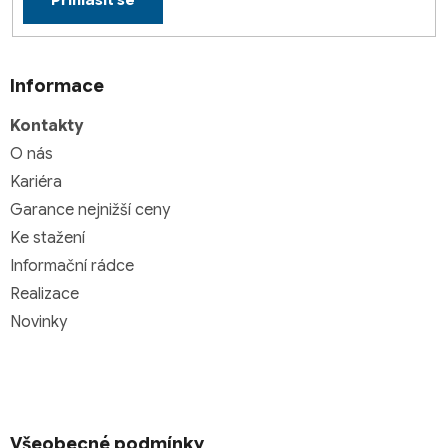
Přihlásit se
Informace
Kontakty
O nás
Kariéra
Garance nejnižší ceny
Ke stažení
Informační rádce
Realizace
Novinky
Všeobecné podmínky