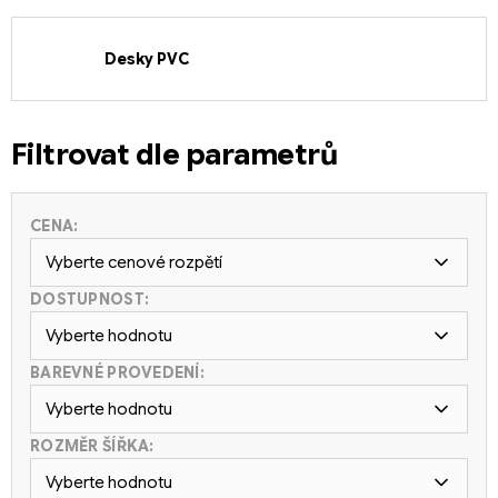
Desky PVC
Filtrovat dle parametrů
CENA:
Vyberte cenové rozpětí
DOSTUPNOST:
Vyberte hodnotu
BAREVNÉ PROVEDENÍ:
Vyberte hodnotu
ROZMĚR ŠÍŘKA:
Vyberte hodnotu