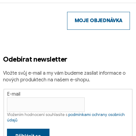
Z
á
p
MOJE OBJEDNÁVKA
a
t
í
Odebírat newsletter
Vložte svůj e-mail a my vám budeme zasílat informace o
nových produktech na našem e-shopu.
E-mail
Vložením hodnocení souhlasíte s
podmínkami ochrany osobních
údajů