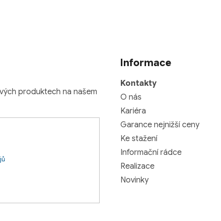
Informace
Kontakty
nových produktech na našem
O nás
Kariéra
Garance nejnižší ceny
Ke stažení
Informační rádce
jů
Realizace
Novinky