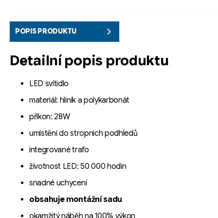
POPIS PRODUKTU
Detailní popis produktu
LED svítidlo
materiál: hliník a polykarbonát
příkon: 28W
umístění do stropních podhledů
integrované trafo
životnost LED: 50 000 hodin
snadné uchycení
obsahuje montážní sadu
okamžitý náběh na 100% výkon