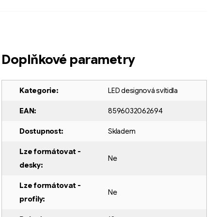
Doplňkové parametry
Kategorie
:
LED designová svítidla
EAN
:
8596032062694
Dostupnost
:
Skladem
Lze formátovat -
Ne
desky
:
Lze formátovat -
Ne
profily
: