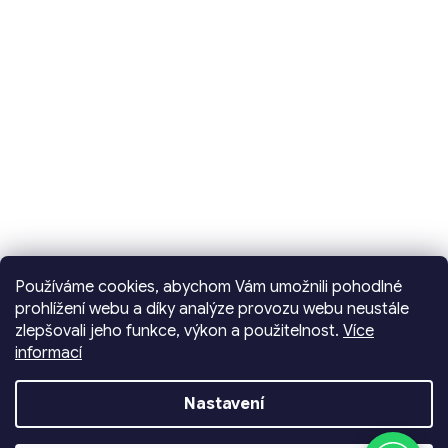
Používáme cookies, abychom Vám umožnili pohodlné
prohlížení webu a díky analýze provozu webu neustále
zlepšovali jeho funkce, výkon a použitelnost.
Více
informací
Vytvořil Shoptet
Nastavení
Copyright 2026
Dencop Lighting spol. s r.o.
.