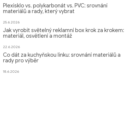
Plexisklo vs. polykarbonát vs. PVC: srovnání
materiálů a rady, který vybrat
25.6.2026
Jak vyrobit světelný reklamní box krok za krokem:
materiál, osvětlení a montáž
22.6.2026
Co dát za kuchyňskou linku: srovnání materiálů a
rady pro výběr
18.6.2026