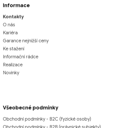
Informace
Kontakty
O nás
Kariéra
Garance nejnižší ceny
Ke stažení
Informační rádce
Realizace
Novinky
Všeobecné podmínky
Obchodní podmínky - B2C (fyzické osoby)
Obchodní podmínky - B2B (právnické subjekty)