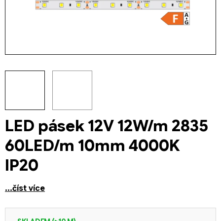
LED pásek 12V 12W/m 2835
60LED/m 10mm 4000K
IP20
...číst více