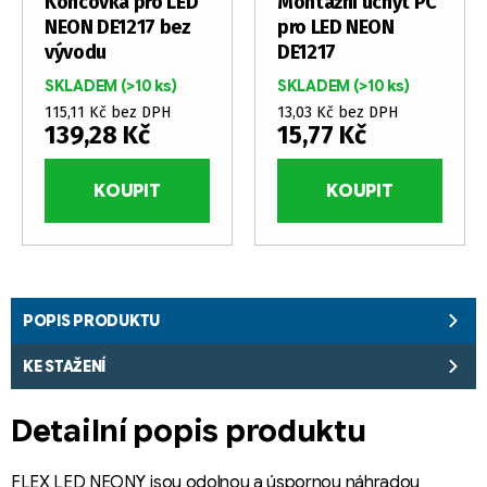
Koncovka pro LED
Montážní úchyt PC
NEON DE1217 bez
pro LED NEON
vývodu
DE1217
SKLADEM
(>10 ks)
SKLADEM
(>10 ks)
115,11 Kč bez DPH
13,03 Kč bez DPH
139,28 Kč
15,77 Kč
KOUPIT
KOUPIT
POPIS PRODUKTU
KE STAŽENÍ
Detailní popis produktu
FLEX LED NEONY jsou odolnou a úspornou náhradou