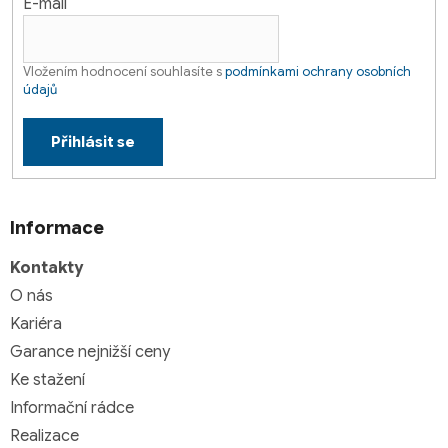
E-mail
Vložením hodnocení souhlasíte s
podmínkami ochrany osobních
údajů
Přihlásit se
Informace
Kontakty
O nás
Kariéra
Garance nejnižší ceny
Ke stažení
Informační rádce
Realizace