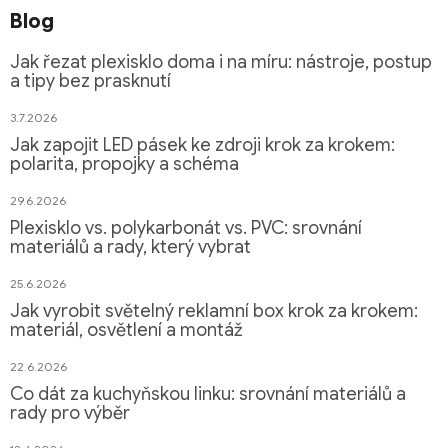
Blog
Jak řezat plexisklo doma i na míru: nástroje, postup
a tipy bez prasknutí
3.7.2026
Jak zapojit LED pásek ke zdroji krok za krokem:
polarita, propojky a schéma
29.6.2026
Plexisklo vs. polykarbonát vs. PVC: srovnání
materiálů a rady, který vybrat
25.6.2026
Jak vyrobit světelný reklamní box krok za krokem:
materiál, osvětlení a montáž
22.6.2026
Co dát za kuchyňskou linku: srovnání materiálů a
rady pro výběr