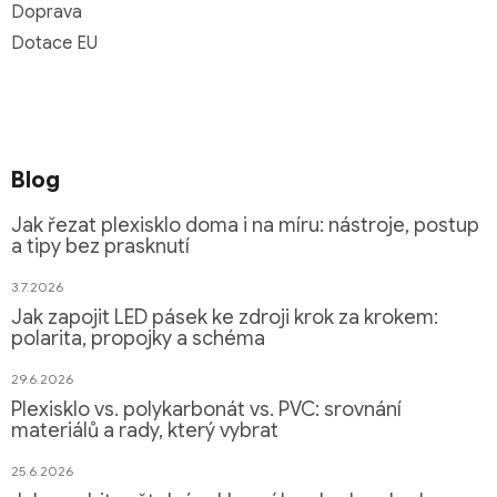
Doprava
Dotace EU
Blog
Jak řezat plexisklo doma i na míru: nástroje, postup
a tipy bez prasknutí
3.7.2026
Jak zapojit LED pásek ke zdroji krok za krokem:
polarita, propojky a schéma
29.6.2026
Plexisklo vs. polykarbonát vs. PVC: srovnání
materiálů a rady, který vybrat
25.6.2026