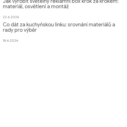
Jak vyrobit světelný reklamní box krok za krokem:
materiál, osvětlení a montáž
22.6.2026
Co dát za kuchyňskou linku: srovnání materiálů a
rady pro výběr
18.6.2026