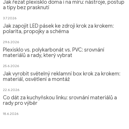
Jak řezat plexisklo doma i na míru: nástroje, postup
a tipy bez prasknutí
3.7.2026
Jak zapojit LED pásek ke zdroji krok za krokem:
polarita, propojky a schéma
29.6.2026
Plexisklo vs. polykarbonát vs. PVC: srovnání
materiálů a rady, který vybrat
25.6.2026
Jak vyrobit světelný reklamní box krok za krokem:
materiál, osvětlení a montáž
22.6.2026
Co dát za kuchyňskou linku: srovnání materiálů a
rady pro výběr
18.6.2026