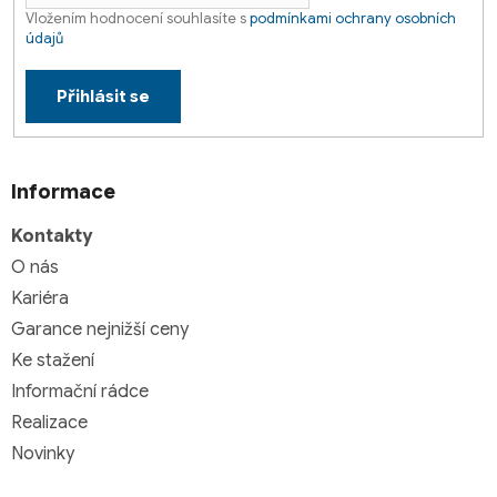
Vložením hodnocení souhlasíte s
podmínkami ochrany osobních
údajů
Přihlásit se
Informace
Kontakty
O nás
Kariéra
Garance nejnižší ceny
Ke stažení
Informační rádce
Realizace
Novinky