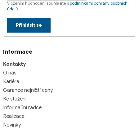
Vložením hodnocení souhlasíte s
podmínkami ochrany osobních
údajů
Přihlásit se
Informace
Kontakty
O nás
Kariéra
Garance nejnižší ceny
Ke stažení
Informační rádce
Realizace
Novinky