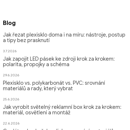
Blog
Jak řezat plexisklo doma i na míru: nástroje, postup
a tipy bez prasknutí
3.7.2026
Jak zapojit LED pásek ke zdroji krok za krokem:
polarita, propojky a schéma
29.6.2026
Plexisklo vs. polykarbonát vs. PVC: srovnání
materiálů a rady, který vybrat
25.6.2026
Jak vyrobit světelný reklamní box krok za krokem:
materiál, osvětlení a montáž
22.6.2026