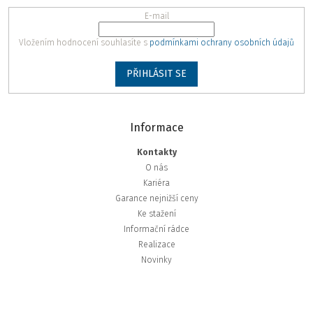
E-mail
Vložením hodnocení souhlasíte s
podmínkami ochrany osobních údajů
PŘIHLÁSIT SE
Informace
Kontakty
O nás
Kariéra
Garance nejnižší ceny
Ke stažení
Informační rádce
Realizace
Novinky