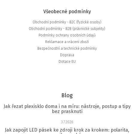
Všeobecné podmínky
Obchodní podmínky - B2C (fyzické osoby)
Obchodní podmínky - B2B (právnické subjekty)
Podmínky ochrany osobních údajů
Reklamace a vrácení zboží
Bezpečnostní a technické podmínky
Doprava
Dotace EU
Blog
Jak řezat plexisklo doma i na míru: nástroje, postup a tipy
bez prasknutí
3.7.2026
Jak zapojit LED pásek ke zdroji krok za krokem: polarita,