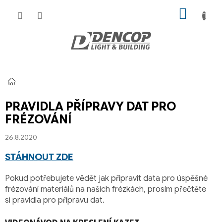
Přejít
NÁKUP
na
KOŠÍK
obsah
Domů
PRAVIDLA PŘÍPRAVY DAT PRO
FRÉZOVÁNÍ
26.8.2020
STÁHNOUT ZDE
Pokud potřebujete vědět jak připravit data pro úspěšné
frézování materiálů na našich frézkách, prosím přečtěte
si pravidla pro přípravu dat.