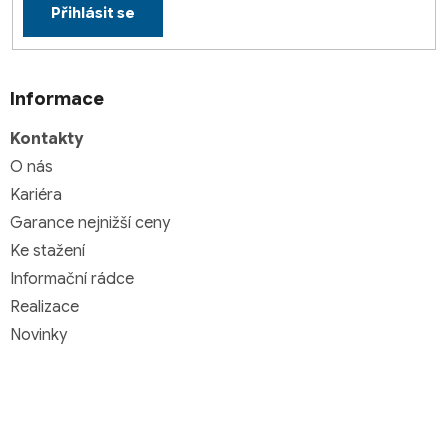
Přihlásit se
Informace
Kontakty
O nás
Kariéra
Garance nejnižší ceny
Ke stažení
Informační rádce
Realizace
Novinky