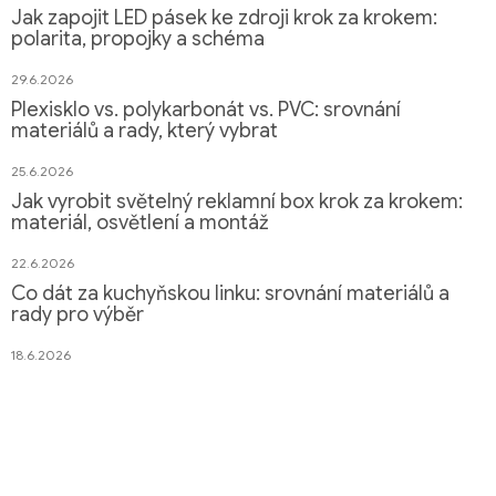
Jak zapojit LED pásek ke zdroji krok za krokem:
polarita, propojky a schéma
29.6.2026
Plexisklo vs. polykarbonát vs. PVC: srovnání
materiálů a rady, který vybrat
25.6.2026
Jak vyrobit světelný reklamní box krok za krokem:
materiál, osvětlení a montáž
22.6.2026
Co dát za kuchyňskou linku: srovnání materiálů a
rady pro výběr
18.6.2026