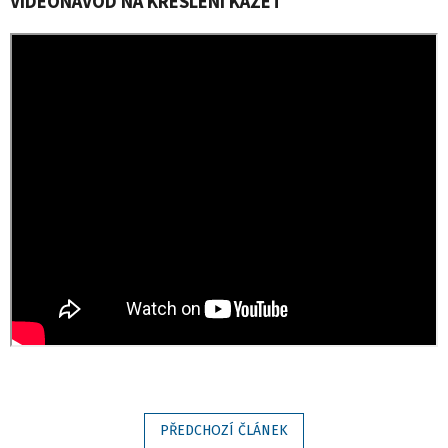
VIDEONÁVOD NA KRESLENÍ KAZET
PŘEDCHOZÍ ČLÁNEK