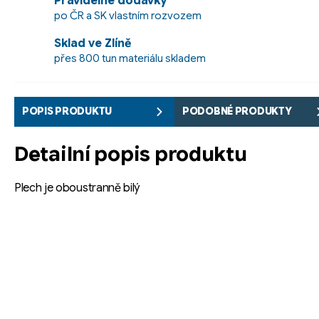
Pravidelné dodávky
po ČR a SK vlastním rozvozem
Sklad ve Zlíně
přes 800 tun materiálu skladem
POPIS PRODUKTU
PODOBNÉ PRODUKTY
Detailní popis produktu
Plech je oboustranně bilý