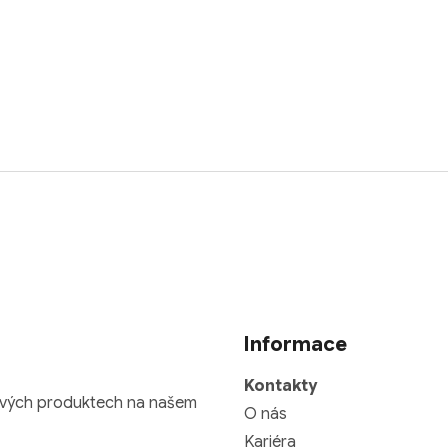
Informace
Kontakty
nových produktech na našem
O nás
Kariéra