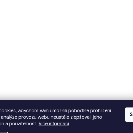
ookies, abychom Vám umožnili pohodlné prohlížení
S
 analýze provozu webu neustále zlepšovali jeho
on a použitelnost.
Více informací