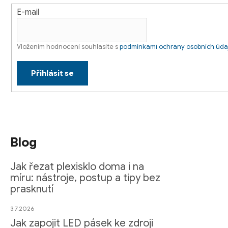
E-mail
Vložením hodnocení souhlasíte s
podmínkami ochrany osobních úda
Přihlásit se
Blog
Jak řezat plexisklo doma i na
míru: nástroje, postup a tipy bez
prasknutí
3.7.2026
Jak zapojit LED pásek ke zdroji