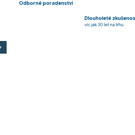
Odborné poradenství
Dlouholeté zkušenos
víc jak 30 let na trhu