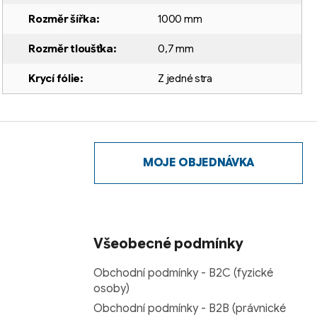
Rozměr šířka
:
1000 mm
Rozměr tloušťka
:
0,7 mm
Krycí fólie
:
Z jedné stra
MOJE OBJEDNÁVKA
Všeobecné podmínky
Obchodní podmínky - B2C (fyzické
osoby)
Obchodní podmínky - B2B (právnické