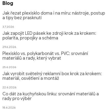
Blog
Jak řezat plexisklo doma i na míru: nástroje, postup
a tipy bez prasknutí
3.7.2026
Jak zapojit LED pásek ke zdroji krok za krokem:
polarita, propojky a schéma
29.6.2026
Plexisklo vs. polykarbonát vs. PVC: srovnání
materiálů a rady, který vybrat
25.6.2026
Jak vyrobit světelný reklamní box krok za krokem:
materiál, osvětlení a montáž
22.6.2026
Co dát za kuchyňskou linku: srovnání materiálů a
rady pro výběr
18.6.2026