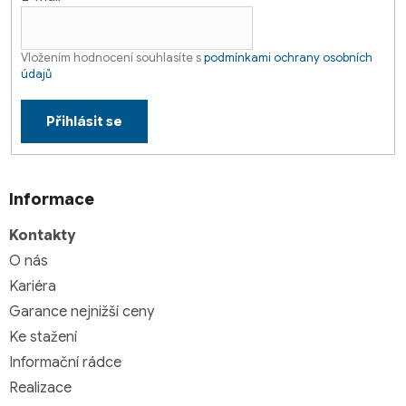
Vložením hodnocení souhlasíte s
podmínkami ochrany osobních
údajů
Přihlásit se
Informace
Kontakty
O nás
Kariéra
Garance nejnižší ceny
Ke stažení
Informační rádce
Realizace