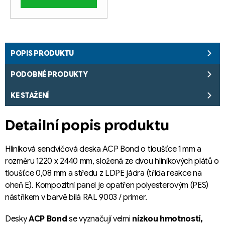
POPIS PRODUKTU
PODOBNÉ PRODUKTY
KE STAŽENÍ
Detailní popis produktu
Hliníková sendvičová deska ACP Bond o tloušťce 1 mm a
rozměru 1220 x 2440 mm, složená ze dvou hliníkových plátů o
tloušťce 0,08 mm a středu z LDPE jádra (třída reakce na
oheň E). Kompozitní panel je opatřen polyesterovým (PES)
nástřikem v barvě bílá RAL 9003 / primer.
Desky
ACP Bond
se vyznačují velmi
nízkou hmotností,