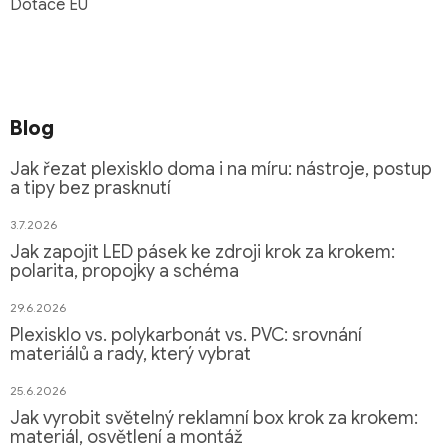
Dotace EU
Blog
Jak řezat plexisklo doma i na míru: nástroje, postup
a tipy bez prasknutí
3.7.2026
Jak zapojit LED pásek ke zdroji krok za krokem:
polarita, propojky a schéma
29.6.2026
Plexisklo vs. polykarbonát vs. PVC: srovnání
materiálů a rady, který vybrat
25.6.2026
Jak vyrobit světelný reklamní box krok za krokem:
materiál, osvětlení a montáž