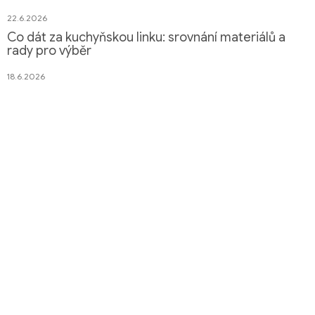
22.6.2026
Co dát za kuchyňskou linku: srovnání materiálů a
rady pro výběr
18.6.2026