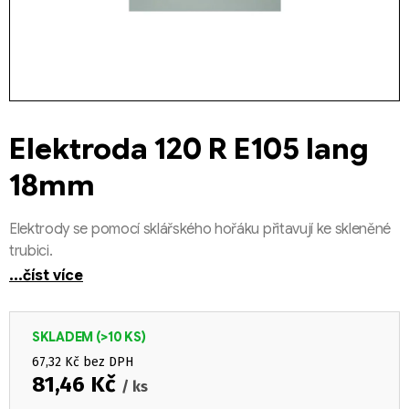
Elektroda 120 R E105 lang
18mm
Elektrody se pomocí sklářského hořáku přitavují ke skleněné
trubici.
...číst více
SKLADEM
(>10 KS)
67,32 Kč bez DPH
81,46 Kč
/ ks